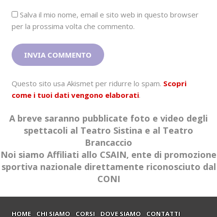
Salva il mio nome, email e sito web in questo browser
per la prossima volta che commento.
Questo sito usa Akismet per ridurre lo spam.
Scopri
come i tuoi dati vengono elaborati
.
A breve saranno pubblicate foto e video degli
spettacoli al Teatro Sistina e al Teatro
Brancaccio
Noi siamo Affiliati allo CSAIN, ente di promozione
sportiva nazionale direttamente riconosciuto dal
CONI
HOME
CHI SIAMO
CORSI
DOVE SIAMO
CONTATTI