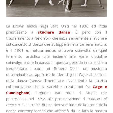
La Brown nasce negli Stati Uniti nel 1936 ed inizia
prestissimo a
studiare danza
. È però con il
trasferimento a New York che inizia seriamente a lavorare
sul concetto di danza che svilupperà nella carriera matura:
è il 1961 e, naturalmente, si trova coinvolta da quel
fermento artístico che insieme alle varie discipline
coinvolge anche la danza. In questo periodo inizia anche a
frequentare i corsi di Robert Dunn, un musicista
determinate ad applicare le idee di John Cage al contest
della danza (senza dimenticare ovviamente la stretta
collaborazione che si sarebbe creata poi fra
Cage e
Cunningham
). Seguono vari mesi di studio che
porteranno, nel 1962, alla presentazione di “
Concert of
Dance n.1
”. Si tratta di una pietra miliare della storia della
danza contemporanea che affermò da un lato la nascita