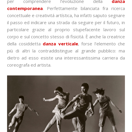
per comprendere l’evoluzione della
danza
contemporanea
. Perfettamente bilanciata fra ricerca
concettuale e creativitá artística, ha infatti saputo segnare
il passo ed indicare una strada da seguire per il futuro, in
particolare grazie al proprio stupefacente lavoro sul
corpo e sul concetto stesso di fisicitá. È anche la creatrice
della cosiddetta
danza verticale
, forse l’elemento che
più di altri la contraddistingue al grande pubblico: ma
dietro ad esso esiste una interessantissima carriera da
coreografa ed artista.