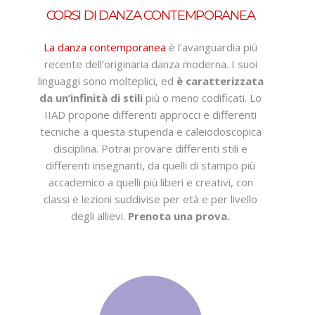
CORSI DI DANZA CONTEMPORANEA
La danza contemporanea
è l’avanguardia più
recente dell’originaria danza moderna. I suoi
linguaggi sono molteplici, ed
è caratterizzata
da un’infinità di stili
più o meno codificati. Lo
IIAD propone differenti approcci e differenti
tecniche a questa stupenda e caleiodoscopica
disciplina. Potrai provare differenti stili e
differenti insegnanti, da quelli di stampo più
accademico a quelli più liberi e creativi, con
classi e lezioni suddivise per età e per livello
degli allievi.
Prenota una prova.