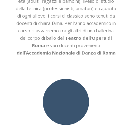
età (adulti, ragazzi e bambini), livello di studio
della tecnica (professionisti, amatori) e capacità
di ogni allievo. I corsi di classico sono tenuti da
docenti di chiara fama. Per l’anno accademico in
corso ci avvarremo tra gli altri di una ballerina
del corpo di ballo del
Teatro dell’Opera di
Roma
e vari docenti provenienti
dall’Accademia Nazionale di Danza di Roma