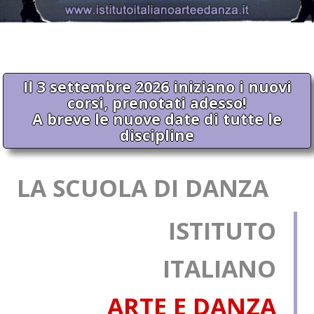
Il 3 settembre 2026 iniziano i nuovi
corsi, prenotati adesso!
A breve le nuove date di tutte le
discipline
LA SCUOLA DI DANZA
ISTITUTO
ITALIANO
ARTE E DANZA