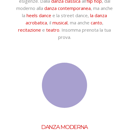
esigenze. Dalla
danza classica
all’
hip hop
, dal
moderno alla
danza contemporanea
, ma anche
la
heels dance
e la street dance,
la danza
acrobatica
, il
musical
, ma anche
canto
,
recitazione
e
teatro
. Insomma prenota la tua
prova.
DANZA MODERNA