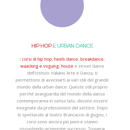
HIP HOP
E URBAN DANCE
I
corsi di hip hop
,
heels dance
,
breakdance
,
waacking e voguing
,
house
e street dance
dell’Istituto Italiano Arte e Danza, ti
permettono di avvicinarti ai vari stili del grande
mondo della urban dance. Queste stili proprio
perché avanguardia del mondo della danza
contemporanea in senso lato, devono essere
insegnate da professionisti del settore. Dopo
lo spettacolo al teatro Brancaccio di giugno, i
corsi sono ancora più pieni e stanno
riscuotendo un’enorme successo. Troverai