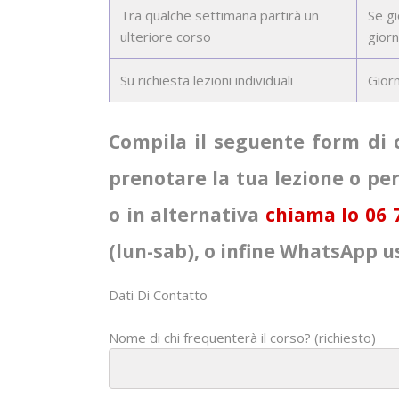
Tra qualche settimana partirà un
Se g
ulteriore corso
giorn
Su richiesta lezioni individuali
Giorn
Compila il seguente form di 
prenotare la tua lezione o pe
o in alternativa
chiama lo 06 
(lun-sab), o infine WhatsApp u
Dati Di Contatto
Nome di chi frequenterà il corso? (richiesto)