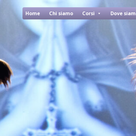
Home
Chi siamo
Corsi
Dove siam