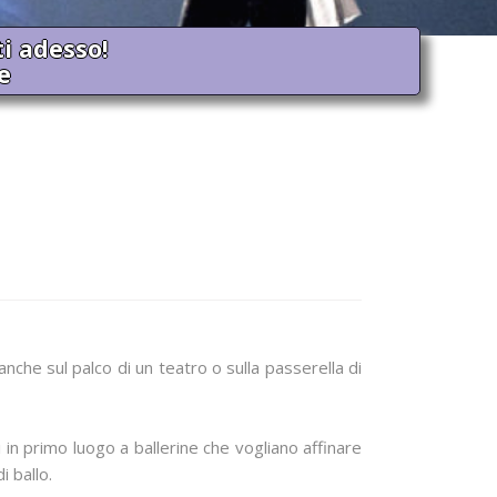
ti adesso!
e
anche sul palco di un teatro o sulla passerella di
i in primo luogo a ballerine che vogliano affinare
i ballo.