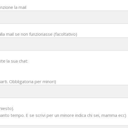
nzione la mail
alla mail se non funzionasse (facoltativo)
ite la sua chat:
iarti. Obbligatoria per minori)
hiesto).
 quanto tempo. E se scrivi per un minore indica chi sei, mamma ecc)