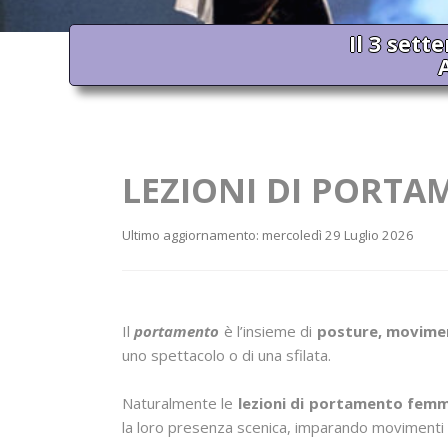
Il 3 sett
LEZIONI DI PORTA
Ultimo aggiornamento: mercoledì 29 Luglio 2026
Il
portamento
è l’insieme di
posture, movimen
uno spettacolo o di una sfilata.
Naturalmente le
lezioni di portamento femm
la loro presenza scenica, imparando movimenti e 