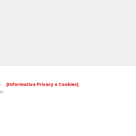
i
[Informativa Privacy e Cookies]
si.