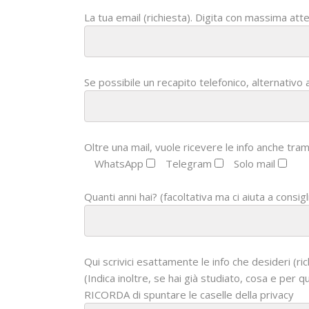
La tua email (richiesta). Digita con massima atte
Se possibile un recapito telefonico, alternativo 
Oltre una mail, vuole ricevere le info anche tram
WhatsApp
Telegram
Solo mail
Quanti anni hai? (facoltativa ma ci aiuta a consigl
Qui scrivici esattamente le info che desideri (ric
(Indica inoltre, se hai già studiato, cosa e per
RICORDA di spuntare le caselle della privacy