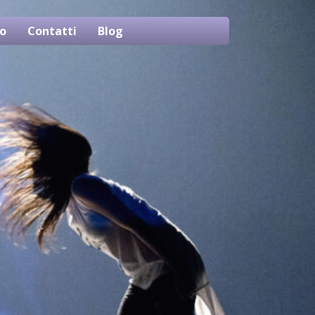
o
Contatti
Blog