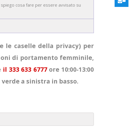
i spiego cosa fare per essere avvisato su
le caselle della privacy) per
zioni di portamento femminile,
e
il 333 633 6777
ore 10:00-13:00
verde a sinistra in basso.