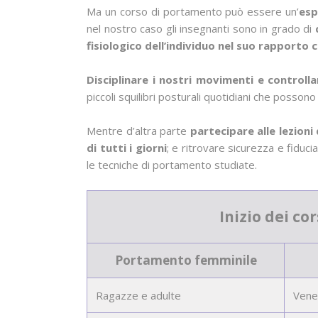
Ma un corso di portamento può essere un’
esp
nel nostro caso gli insegnanti sono in grado di
fisiologico dell’individuo nel suo rapporto 
Disciplinare i nostri movimenti e controlla
piccoli squilibri posturali quotidiani che possono 
Mentre d’altra parte
partecipare alle lezion
di tutti i giorni
; e ritrovare sicurezza e fiduc
le tecniche di portamento studiate.
Inizio dei c
Portamento femminile
Ragazze e adulte
Vene