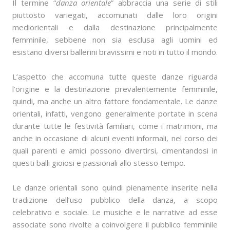
Il termine “
danza orientale
” abbraccia una serie di stili
piuttosto variegati, accomunati dalle loro origini
mediorientali e dalla destinazione principalmente
femminile, sebbene non sia esclusa agli uomini ed
esistano diversi ballerini bravissimi e noti in tutto il mondo.
L’aspetto che accomuna tutte queste danze riguarda
l’origine e la destinazione prevalentemente femminile,
quindi, ma anche un altro fattore fondamentale. Le danze
orientali, infatti, vengono generalmente portate in scena
durante tutte le festività familiari, come i matrimoni, ma
anche in occasione di alcuni eventi informali, nel corso dei
quali parenti e amici possono divertirsi, cimentandosi in
questi balli gioiosi e passionali allo stesso tempo.
Le danze orientali sono quindi pienamente inserite nella
tradizione dell’uso pubblico della danza, a scopo
celebrativo e sociale. Le musiche e le narrative ad esse
associate sono rivolte a coinvolgere il pubblico femminile