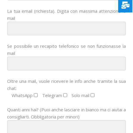
La tua email (richiesta). Digita con massima attenzione la
mail
Se possibile un recapito telefonico se non funzionasse la
mail
Oltre una mail, vuole ricevere le info anche tramite la sua
chat:
WhatsApp
Telegram
Solo mail
Quanti anni hai? (Puoi anche lasciare in bianco ma ci aiutai a
consigliarti. Obbligatoria per minori)