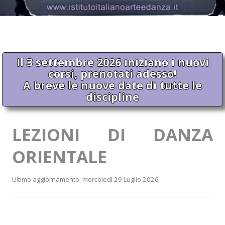
Il 3 settembre 2026 iniziano i nuovi
corsi, prenotati adesso!
A breve le nuove date di tutte le
discipline
LEZIONI DI DANZA
ORIENTALE
Ultimo aggiornamento: mercoledì 29 Luglio 2026