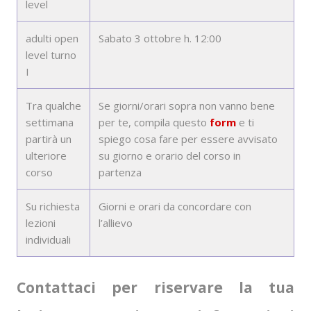
level
adulti open
Sabato 3 ottobre h. 12:00
level turno
I
Tra qualche
Se giorni/orari sopra non vanno bene
settimana
per te, compila questo
form
e ti
partirà un
spiego cosa fare per essere avvisato
ulteriore
su giorno e orario del corso in
corso
partenza
Su richiesta
Giorni e orari da concordare con
lezioni
l’allievo
individuali
Contattaci per riservare la tua