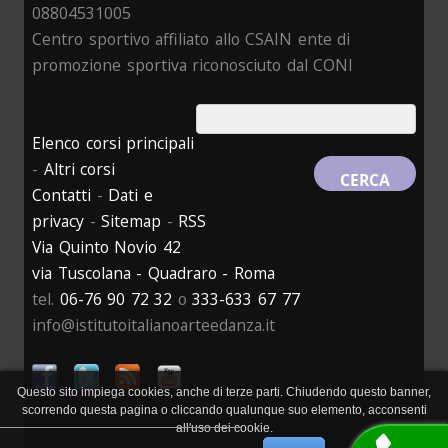
08804531005
Centro sportivo affiliato allo CSAIN ente di
promozione sportiva riconosciuto dal CONI
Elenco corsi principali
-
Altri corsi
Contatti
-
Dati e
privacy
-
Sitemap
-
RSS
Via Quinto Novio 42
via Tuscolana - Quadraro - Roma
tel.
06-76 90 72 32
o
333-633 67 77
info@istitutoitalianoarteedanza.it
Questo sito impiega cookies, anche di terze parti. Chiudendo questo banner,
scorrendo questa pagina o cliccando qualunque suo elemento, acconsenti
all'uso dei cookie.