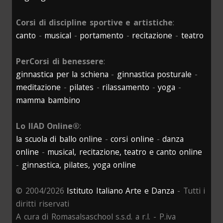
Corsi di discipline sportive e artistiche
:
canto
-
musical
-
portamento
-
recitazione
-
teatro
PerCorsi di benessere
:
ginnastica per la schiena
-
ginnastica posturale
-
meditazione
-
pilates
-
rilassamento
-
yoga
-
mamma bambino
Lo IIAD Online®
:
la scuola di ballo online
-
corsi online
-
danza
online
-
musical, recitazione, teatro e canto online
-
ginnastica, pilates, yoga online
© 2004/2026
Istituto Italiano Arte e Danza
- Tutti i
diritti riservati
A cura di Romasalsaschool s.s.d. a r.l. - P.iva