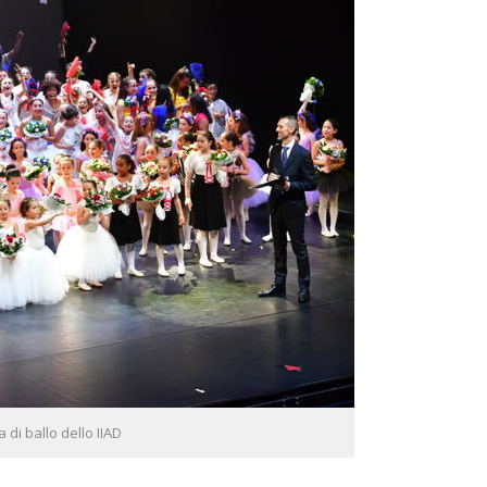
di ballo dello IIAD