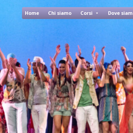
Home
Chi siamo
Corsi
Dove siam