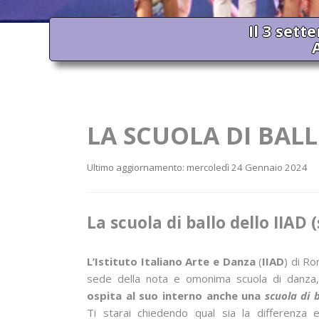
Il 3 sett
LA SCUOLA DI BAL
Ultimo aggiornamento: mercoledì 24 Gennaio 2024
La scuola di ballo dello IIAD
L’Istituto Italiano Arte e Danza
(
IIAD
) di R
sede della nota e omonima scuola di danz
ospita al suo interno anche una
scuola di 
Ti starai chiedendo qual sia la differenza 