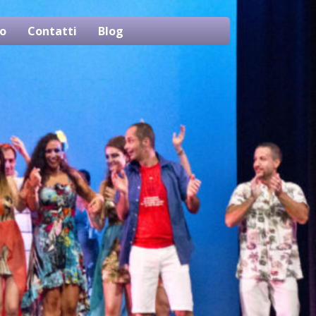
o
Contatti
Blog