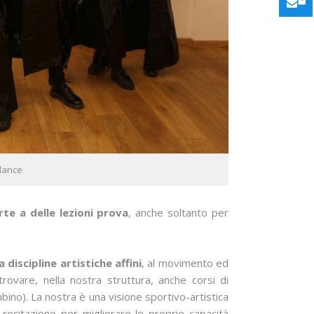
odance
rte a delle lezioni prova
, anche soltanto per
 discipline artistiche affini
, al movimento ed
ovare, nella nostra struttura, anche corsi di
ino). La nostra è una visione sportivo-artistica
recitazione per migliorare le proprie capacità