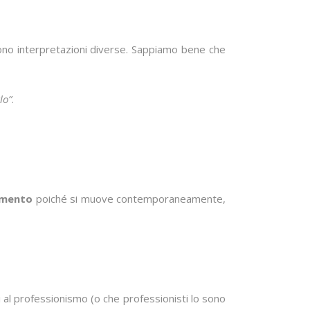
ono interpretazioni diverse. Sappiamo bene che
lo”
.
vimento
poiché si muove contemporaneamente,
i al professionismo (o che professionisti lo sono