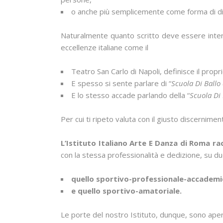
o anche più semplicemente come forma di d
Naturalmente quanto scritto deve essere inter
eccellenze italiane come il
Teatro San Carlo di Napoli, definisce il prop
E spesso si sente parlare di “
Scuola Di Ballo
E lo stesso accade parlando della “
Scuola Di 
Per cui ti ripeto valuta con il giusto discernimen
L’Istituto Italiano Arte E Danza di Roma r
con la stessa professionalità e dedizione, su due
quello sportivo-professionale-accademi
e quello sportivo-amatoriale.
Le porte del nostro Istituto, dunque, sono apert