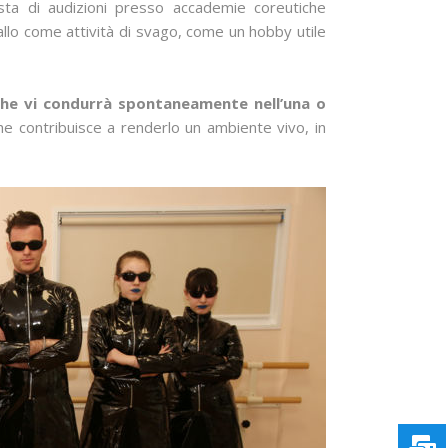
ista di audizioni presso accademie coreutiche
ballo come attività di svago, come un hobby utile
che vi condurrà spontaneamente nell’una o
 che contribuisce a renderlo un ambiente vivo, in