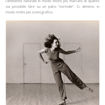
l’ambiente naturale in modo molto più marcato di quanto
sia possibile fare su un palco “normale”. O, almeno, in
modo molto più scenografico.