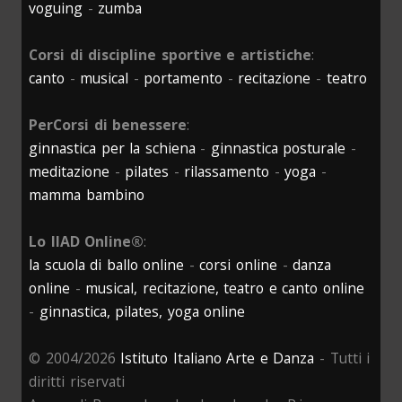
voguing
-
zumba
Corsi di discipline sportive e artistiche
:
canto
-
musical
-
portamento
-
recitazione
-
teatro
PerCorsi di benessere
:
ginnastica per la schiena
-
ginnastica posturale
-
meditazione
-
pilates
-
rilassamento
-
yoga
-
mamma bambino
Lo IIAD Online®
:
la scuola di ballo online
-
corsi online
-
danza
online
-
musical, recitazione, teatro e canto online
-
ginnastica, pilates, yoga online
© 2004/2026
Istituto Italiano Arte e Danza
- Tutti i
diritti riservati