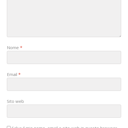
Nome
*
Email
*
Sito web