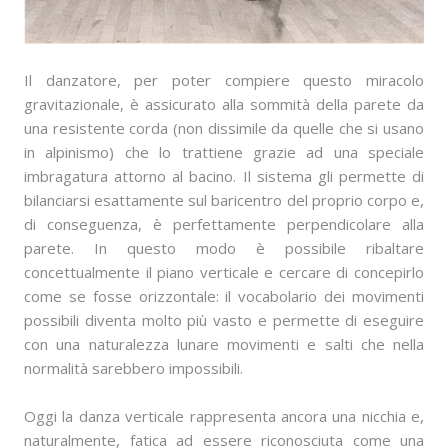
Il danzatore, per poter compiere questo miracolo
gravitazionale, è assicurato alla sommità della parete da
una resistente corda (non dissimile da quelle che si usano
in alpinismo) che lo trattiene grazie ad una speciale
imbragatura attorno al bacino. Il sistema gli permette di
bilanciarsi esattamente sul baricentro del proprio corpo e,
di conseguenza, è perfettamente perpendicolare alla
parete. In questo modo è possibile ribaltare
concettualmente il piano verticale e cercare di concepirlo
come se fosse orizzontale: il vocabolario dei movimenti
possibili diventa molto più vasto e permette di eseguire
con una naturalezza lunare movimenti e salti che nella
normalità sarebbero impossibili.
Oggi la danza verticale rappresenta ancora una nicchia e,
naturalmente, fatica ad essere riconosciuta come una