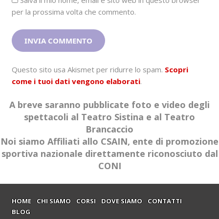
Salva il mio nome, email e sito web in questo browser
per la prossima volta che commento.
Questo sito usa Akismet per ridurre lo spam.
Scopri
come i tuoi dati vengono elaborati
.
A breve saranno pubblicate foto e video degli
spettacoli al Teatro Sistina e al Teatro
Brancaccio
Noi siamo Affiliati allo CSAIN, ente di promozione
sportiva nazionale direttamente riconosciuto dal
CONI
HOME
CHI SIAMO
CORSI
DOVE SIAMO
CONTATTI
BLOG