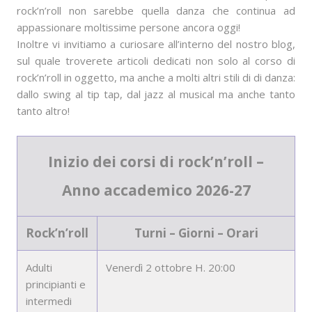
rock’n’roll non sarebbe quella danza che continua ad
appassionare moltissime persone ancora oggi!
Inoltre vi invitiamo a curiosare all’interno del nostro blog,
sul quale troverete articoli dedicati non solo al corso di
rock’n’roll in oggetto, ma anche a molti altri stili di di danza:
dallo swing al tip tap, dal jazz al musical ma anche tanto
tanto altro!
Inizio dei corsi di rock’n’roll –
Anno accademico 2026-27
Rock’n’roll
Turni – Giorni – Orari
Adulti
Venerdì 2 ottobre H. 20:00
principianti e
intermedi