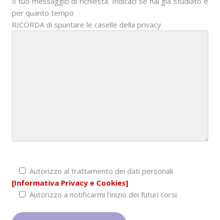
Il tuo messaggio di richiesta. Indicaci se hai già studiato e
per quanto tempo
RICORDA di spuntare le caselle della privacy
Autorizzo al trattamento dei dati personali
[Informativa Privacy e Cookies]
Autorizzo a notificarmi l'inizio dei futuri corsi.