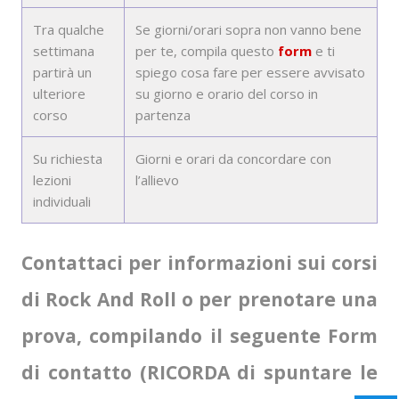
Tra qualche
Se giorni/orari sopra non vanno bene
settimana
per te, compila questo
form
e ti
partirà un
spiego cosa fare per essere avvisato
ulteriore
su giorno e orario del corso in
corso
partenza
Su richiesta
Giorni e orari da concordare con
lezioni
l’allievo
individuali
Contattaci per informazioni sui corsi
di R
ock And Roll
o per prenotare una
prova, compilando il seguente Form
di contatto (RICORDA di spuntare le