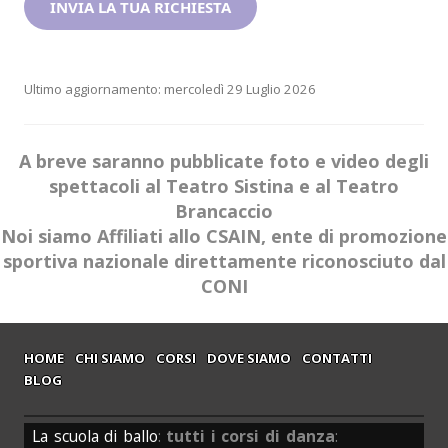
Ultimo aggiornamento: mercoledì 29 Luglio 2026
A breve saranno pubblicate foto e video degli
spettacoli al Teatro Sistina e al Teatro
Brancaccio
Noi siamo Affiliati allo CSAIN, ente di promozione
sportiva nazionale direttamente riconosciuto dal
CONI
HOME
CHI SIAMO
CORSI
DOVE SIAMO
CONTATTI
BLOG
La scuola di ballo
:
tutti i corsi di danza
: