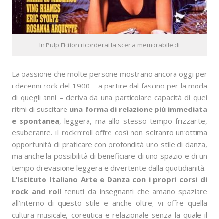
In Pulp Fiction ricorderai la scena memorabile di
La passione che molte persone mostrano ancora oggi per
i decenni rock del 1900 – a partire dal fascino per la moda
di quegli anni – deriva da una particolare capacità di quei
ritmi di suscitare
una forma di relazione più immediata
e spontanea
, leggera, ma allo stesso tempo frizzante,
esuberante. Il rock’n’roll offre così non soltanto un’ottima
opportunità di praticare con profondità uno stile di danza,
ma anche la possibilità di beneficiare di uno spazio e di un
tempo di evasione leggera e divertente dalla quotidianità.
L’Istituto Italiano Arte e Danza con i propri corsi di
rock and roll
tenuti da insegnanti che amano spaziare
all’interno di questo stile e anche oltre, vi offre quella
cultura musicale, coreutica e relazionale senza la quale il