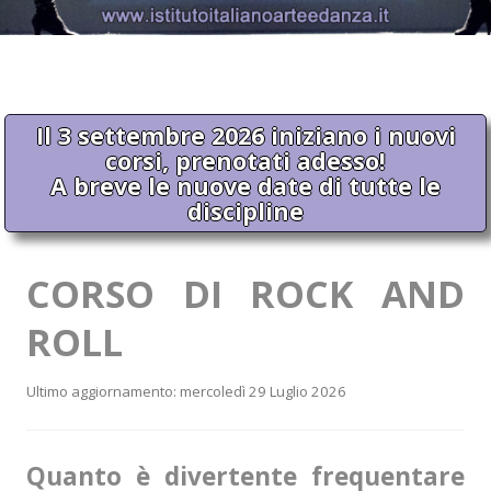
Il 3 settembre 2026 iniziano i nuovi
corsi, prenotati adesso!
A breve le nuove date di tutte le
discipline
CORSO DI ROCK AND
ROLL
Ultimo aggiornamento: mercoledì 29 Luglio 2026
Quanto è divertente frequentare