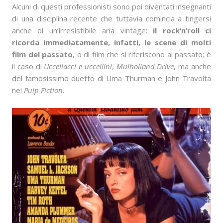
Alcuni di questi professionisti sono poi diventati insegnanti
di una disciplina recente che tuttavia comincia a tingersi
anche di un’irresistibile aria vintage:
il rock’n’roll ci
ricorda immediatamente, infatti, le scene di molti
film del passato
, o di film che si riferiscono al passato; è
il caso di
Uccellacci e uccellini
,
Mulholland Drive
, ma anche
del famosissimo duetto di Uma Thurman e John Travolta
nel
Pulp Fiction
.