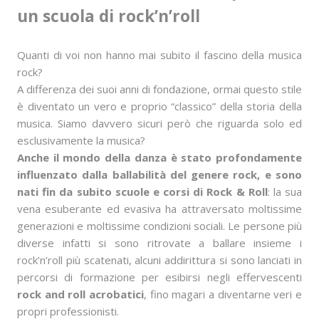
un scuola di rock’n’roll
Quanti di voi non hanno mai subito il fascino della musica
rock?
A differenza dei suoi anni di fondazione, ormai questo stile
è diventato un vero e proprio “classico” della storia della
musica. Siamo davvero sicuri però che riguarda solo ed
esclusivamente la musica?
Anche il mondo della danza è stato profondamente
influenzato dalla ballabilità del genere rock, e sono
nati fin da subito scuole e corsi di Rock & Roll
: la sua
vena esuberante ed evasiva ha attraversato moltissime
generazioni e moltissime condizioni sociali. Le persone più
diverse infatti si sono ritrovate a ballare insieme i
rock’n’roll più scatenati, alcuni addirittura si sono lanciati in
percorsi di formazione per esibirsi negli effervescenti
rock and roll acrobatici
, fino magari a diventarne veri e
propri professionisti.