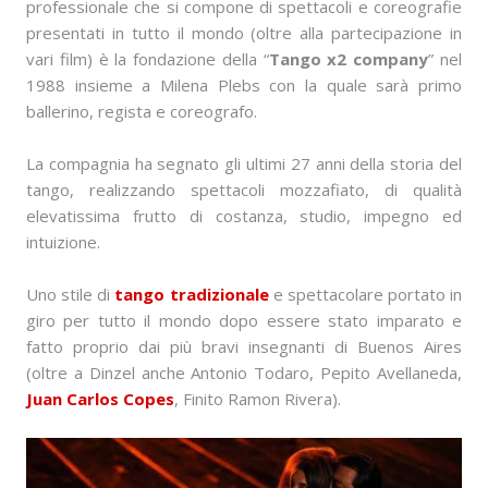
professionale che si compone di spettacoli e coreografie
presentati in tutto il mondo (oltre alla partecipazione in
vari film) è la fondazione della “
Tango x2 company
” nel
1988 insieme a Milena Plebs con la quale sarà primo
ballerino, regista e coreografo.
La compagnia ha segnato gli ultimi 27 anni della storia del
tango, realizzando spettacoli mozzafiato, di qualità
elevatissima frutto di costanza, studio, impegno ed
intuizione.
Uno stile di
tango tradizionale
e spettacolare portato in
giro per tutto il mondo dopo essere stato imparato e
fatto proprio dai più bravi insegnanti di Buenos Aires
(oltre a Dinzel anche Antonio Todaro, Pepito Avellaneda,
Juan Carlos Copes
, Finito Ramon Rivera).