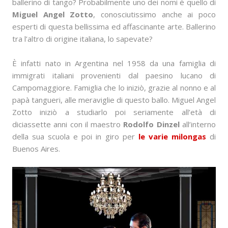
ballerino di tango? Probabilmente uno dei nomi è quello di
Miguel Angel Zotto
, conosciutissimo anche ai poco
esperti di questa bellissima ed affascinante arte. Ballerino
tra l’altro di origine italiana, lo sapevate?
È infatti nato in Argentina nel 1958 da una famiglia di
immigrati italiani provenienti dal paesino lucano di
Campomaggiore. Famiglia che lo iniziò, grazie al nonno e al
papà tangueri, alle meraviglie di questo ballo. Miguel Angel
Zotto iniziò a studiarlo poi seriamente all’età di
diciassette anni con il maestro
Rodolfo Dinzel
all’interno
della sua scuola e poi in giro per
le varie milongas
di
Buenos Aires.