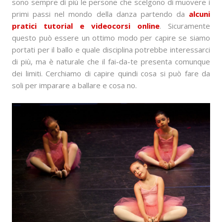
sono sempre di più le persone che scelgono di muovere i
primi passi nel mondo della danza partendo da
alcuni
pratici tutorial e videocorsi online
. Sicuramente
questo può essere un ottimo modo per capire se siamo
portati per il ballo e quale disciplina potrebbe interessarci
di più, ma è naturale che il fai-da-te presenta comunque
dei limiti. Cerchiamo di capire quindi cosa si può fare da
soli per imparare a ballare e cosa no.