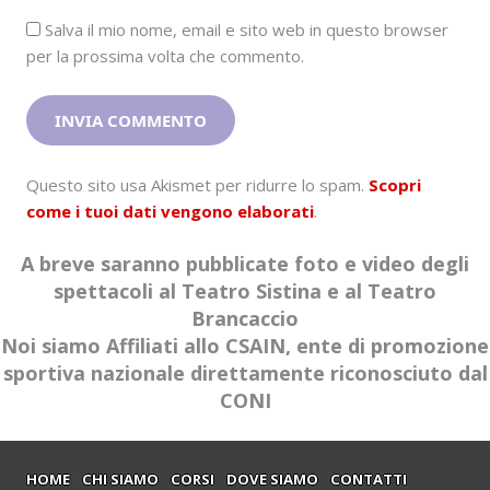
Salva il mio nome, email e sito web in questo browser
per la prossima volta che commento.
Questo sito usa Akismet per ridurre lo spam.
Scopri
come i tuoi dati vengono elaborati
.
A breve saranno pubblicate foto e video degli
spettacoli al Teatro Sistina e al Teatro
Brancaccio
Noi siamo Affiliati allo CSAIN, ente di promozione
sportiva nazionale direttamente riconosciuto dal
CONI
HOME
CHI SIAMO
CORSI
DOVE SIAMO
CONTATTI