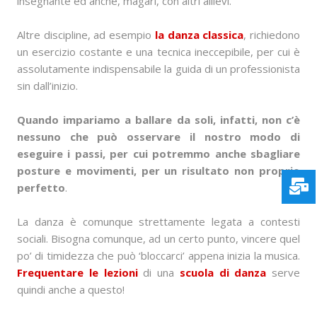
insegnante ed anche, magari, con altri allievi.
Altre discipline, ad esempio
la danza classica
, richiedono
un esercizio costante e una tecnica ineccepibile, per cui è
assolutamente indispensabile la guida di un professionista
sin dall’inizio.
Quando impariamo a ballare da soli, infatti, non c’è
nessuno che può osservare il nostro modo di
eseguire i passi, per cui potremmo anche sbagliare
posture e movimenti, per un risultato non proprio
perfetto
.
La danza è comunque strettamente legata a contesti
sociali. Bisogna comunque, ad un certo punto, vincere quel
po’ di timidezza che può ‘bloccarci’ appena inizia la musica.
Frequentare le lezioni
di una
scuola di danza
serve
quindi anche a questo!