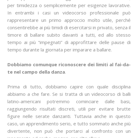
per timidezza o semplicemente per esigenze lavorative.
In entrambi i casi un videocorso professionale può
rappresentare un primo approccio molto utile, perché
consentirebbe ai più timidi di esercitarsi in privato, senza il
timore di ballare subito davanti a tutti, ed allo stesso
tempo ai più “impegnati” di approfittare delle pause di
tempo durante la giornata per imparare a ballare.
Dobbiamo comunque riconoscere dei limiti al fai-da-
te nel campo della danza
.
Prima di tutto, dobbiamo capire con quale disciplina
abbiamo a che fare. Se si tratta di un videocorso di balli
latino-americani potremmo cominciare dalle basi,
raggiungendo risultati discreti, utili per evitare brutte
figure nelle serate danzanti. Tuttavia anche in questo
caso, un apprendimento serio, e tutto sommato anche più
divertente, non può che portarci al confronto con un