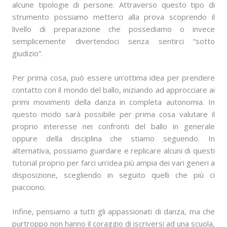
alcune tipologie di persone. Attraverso questo tipo di
strumento possiamo metterci alla prova scoprendo il
livello di preparazione che possediamo o invece
semplicemente divertendoci senza sentirci “sotto
giudizio”.
Per prima cosa, può essere un’ottima idea per prendere
contatto con il mondo del ballo, iniziando ad approcciare ai
primi movimenti della danza in completa autonomia. In
questo modo sarà possibile per prima cosa valutare il
proprio interesse nei confronti del ballo in generale
oppure della disciplina che stiamo seguendo. In
alternativa, possiamo guardare e replicare alcuni di questi
tutorial proprio per farci un’idea più ampia dei vari generi a
disposizione, scegliendo in seguito quelli che più ci
piacciono.
Infine, pensiamo a tutti gli appassionati di danza, ma che
purtroppo non hanno il coraggio di iscriversi ad una scuola,