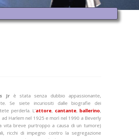
s Jr
è stata senza dubbio appassionante,
te. Se siete incuriositi dalle biografie dei
ete perderla. L’
attore
,
cantante
,
ballerino
,
e ad Harlem nel 1925 e morì nel 1990 a Beverly
una vita breve purtroppo a causa di un tumore)
ali, ricchi di impegno contro la segregazione