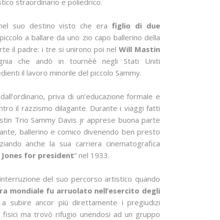
stico straordinario e poliedrico.
 nel suo destino visto che era
figlio di due
iccolo a ballare da uno zio capo ballerino della
te il padre: i tre si unirono poi nel
Will Mastin
gnia che andò in tournèè negli Stati Uniti
enti il lavoro minorile del piccolo Sammy.
i dall’ordinario, priva di un’educazione formale e
tro il razzismo dilagante. Durante i viaggi fatti
 Mastin Trio Sammy Davis jr apprese buona parte
tante, ballerino e comico divenendo ben presto
ziando anche la sua carriera cinematografica
 Jones for president
” nel 1933.
interruzione del suo percorso artistico quando
a mondiale fu arruolato nell’esercito degli
 a subire ancor più direttamente i pregiudizi
 e fisici ma trovò rifugio unendosi ad un gruppo