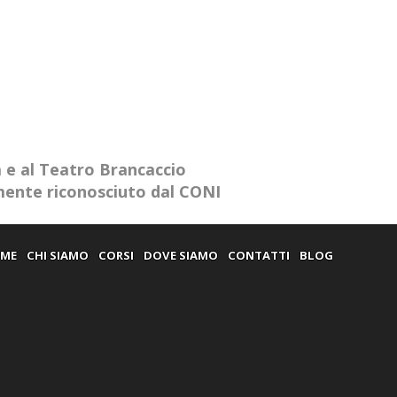
a e al Teatro Brancaccio
amente riconosciuto dal CONI
ME
CHI SIAMO
CORSI
DOVE SIAMO
CONTATTI
BLOG