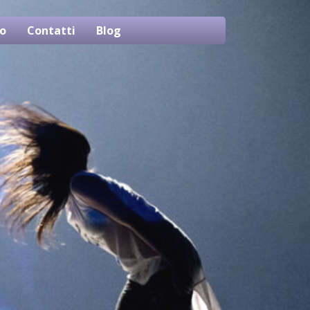
o
Contatti
Blog