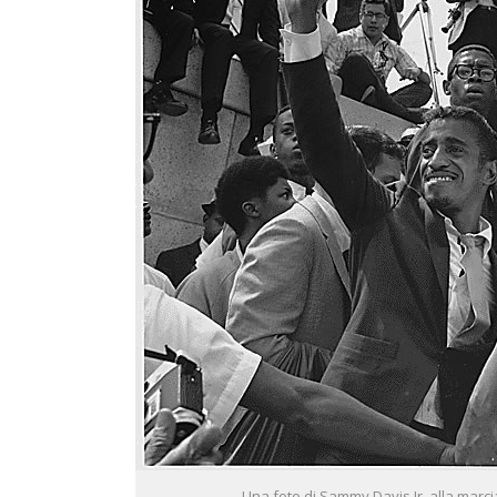
Una foto di Sammy Davis Jr. alla marcia pe