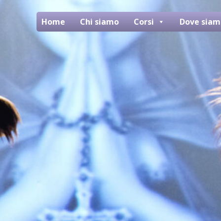
Home
Chi siamo
Corsi
Dove siam