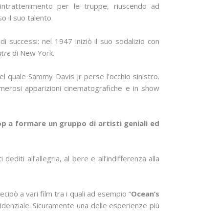
 intrattenimento per le truppe, riuscendo ad
o il suo talento.
di successi: nel 1947 iniziò il suo sodalizio con
atre
di New York.
l quale Sammy Davis jr perse l’occhio sinistro.
erosi apparizioni cinematografiche e in show
p a formare un gruppo di artisti geniali ed
dediti all’allegria, al bere e all’indifferenza alla
ecipò a vari film tra i quali ad esempio “
Ocean’s
idenziale. Sicuramente una delle esperienze più