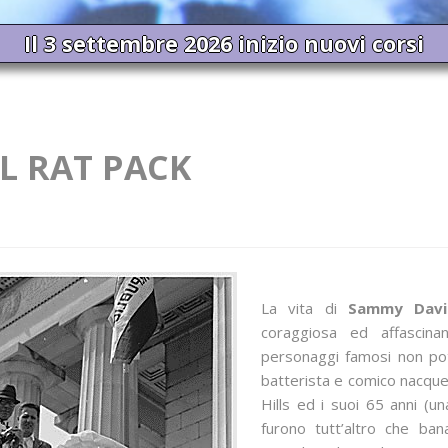
Il 3 settembre 2026 inizio nuovi corsi
IL RAT PACK
La vita di
Sammy Davi
coraggiosa ed affascinan
personaggi famosi non pot
batterista e comico nacqu
Hills ed i suoi 65 anni (
furono tutt’altro che ban