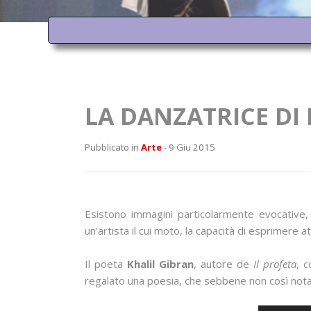
LA DANZATRICE DI
Pubblicato in
Arte
- 9 Giu 2015
Esistono immagini particolarmente evocative, d
un’artista il cui moto, la capacità di esprimere at
Il poeta
Khalil Gibran
, autore de
Il profeta
, c
regalato una poesia, che sebbene non così nota 