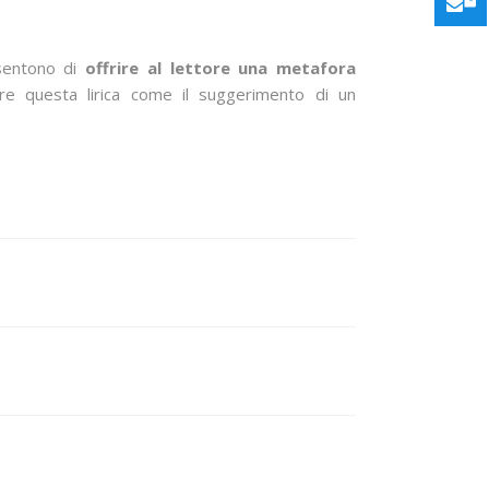
nsentono di
offrire al lettore una metafora
re questa lirica come il suggerimento di un