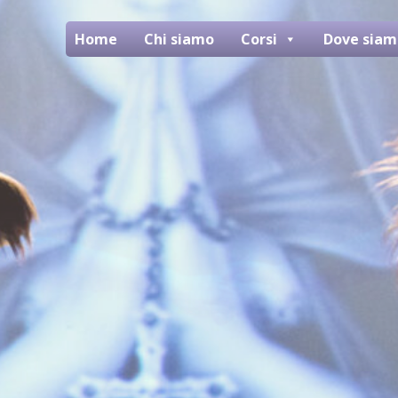
Home
Chi siamo
Corsi
Dove siam