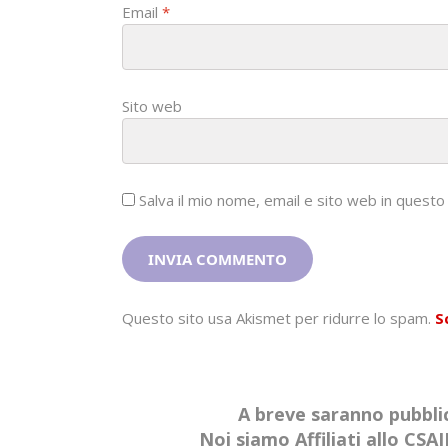
Email
*
Sito web
Salva il mio nome, email e sito web in ques
Questo sito usa Akismet per ridurre lo spam.
S
A breve saranno pubblic
Noi siamo Affiliati allo CS