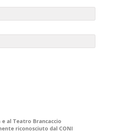
a e al Teatro Brancaccio
amente riconosciuto dal CONI