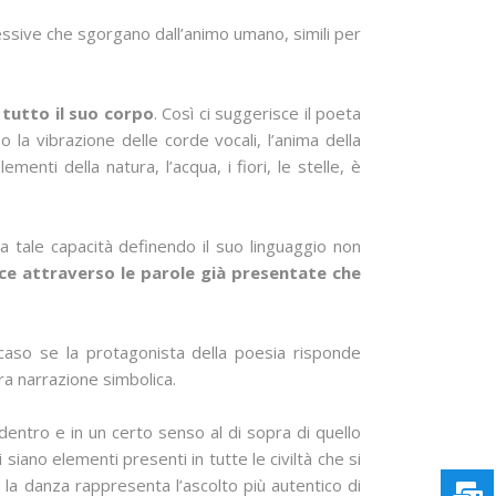
pressive che sgorgano dall’animo umano, simili per
n tutto il suo corpo
. Così ci suggerisce il poeta
 la vibrazione delle corde vocali, l’anima della
nti della natura, l’acqua, i fiori, le stelle, è
na tale capacità definendo il suo linguaggio non
rice attraverso le parole già presentate che
 caso se la protagonista della poesia risponde
ra narrazione simbolica.
dentro e in un certo senso al di sopra di quello
siano elementi presenti in tutte le civiltà che si
 la danza rappresenta l’ascolto più autentico di