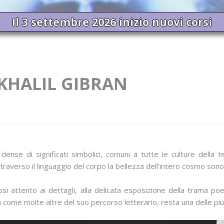
Il 3 settembre 2026 inizio nuovi corsi
 KHALIL GIBRAN
ense di significati simbolici, comuni a tutte le culture della te
traverso il linguaggio del corpo la bellezza dell’intero cosmo sono tr
osì attento ai dettagli, alla delicata esposizione della trama poet
come molte altre del suo percorso letterario, resta una delle più 