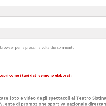
to browser per la prossima volta che commento.
copri come i tuoi dati vengono elaborati
.
ate foto e video degli spettacoli al Teatro Sistin
AIN, ente di promozione sportiva nazionale dirett