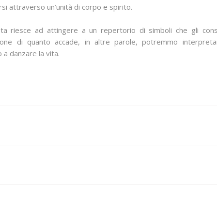
i attraverso un’unità di corpo e spirito.
oeta riesce ad attingere a un repertorio di simboli che gli co
one di quanto accade, in altre parole, potremmo interpreta
a danzare la vita.