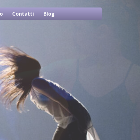
o
Contatti
Blog