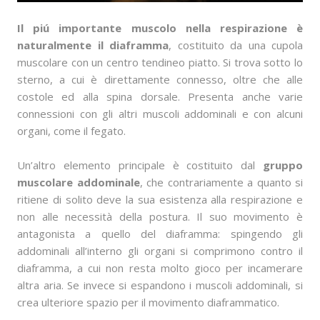
Il piú importante muscolo nella respirazione è
naturalmente il diaframma
, costituito da una cupola
muscolare con un centro tendineo piatto. Si trova sotto lo
sterno, a cui è direttamente connesso, oltre che alle
costole ed alla spina dorsale. Presenta anche varie
connessioni con gli altri muscoli addominali e con alcuni
organi, come il fegato.
Un’altro elemento principale è costituito dal
gruppo
muscolare addominale
, che contrariamente a quanto si
ritiene di solito deve la sua esistenza alla respirazione e
non alle necessità della postura. Il suo movimento è
antagonista a quello del diaframma: spingendo gli
addominali all’interno gli organi si comprimono contro il
diaframma, a cui non resta molto gioco per incamerare
altra aria. Se invece si espandono i muscoli addominali, si
crea ulteriore spazio per il movimento diaframmatico.