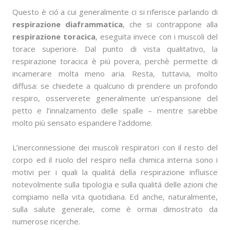
Questo è ció a cui generalmente ci si riferisce parlando di
respirazione diaframmatica
, che si contrappone alla
respirazione toracica
, eseguita invece con i muscoli del
torace superiore. Dal punto di vista qualitativo, la
respirazione toracica è piú povera, perchè permette di
incamerare molta meno aria. Resta, tuttavia, molto
diffusa: se chiedete a qualcuno di prendere un profondo
respiro, osserverete generalmente un’espansione del
petto e l’innalzamento delle spalle – mentre sarebbe
molto più sensato espandere l’addome.
L’inerconnessione dei muscoli respiratori con il resto del
corpo ed il ruolo del respiro nella chimica interna sono i
motivi per i quali la qualitá della respirazione influisce
notevolmente sulla tipologia e sulla qualitá delle azioni che
compiamo nella vita quotidiana. Ed anche, naturalmente,
sulla salute generale, come è ormai dimostrato da
numerose ricerche.