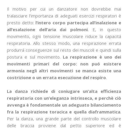
Il motivo per cui un danzatore non dovrebbe mai
tralasciare l’importanza di adeguati esercizi respiratori è
presto detto:
l’intero corpo partecipa all’inalazione e
all’esalazione dell’aria dai polmoni
. E, in questo
movimento, ogni tensione muscolare riduce la capacitá
respiratoria. Allo stesso modo, una respirazione errata
produrrá conseguenze sul resto dei muscoli e quindi sulla
postura e sul movimento.
La respirazione è uno dei
movimenti primari del corpo: non puó esistere
armonia negli altri movimenti se manca esiste una
costrizione o un errata esecuzione del respiro
.
La danza richiede di coniugare un’alta efficienza
respiratoria con un’eleganza intrinseca, e perchè ciò
avvenga è fondamentale un adeguato bilanciamento
fra la respirazione toracica e quella diaframmatica
.
Per la danza, una grande parte del controllo muscolare
delle braccia proviene dal petto superiore ed è