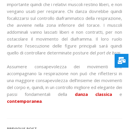
importante quindi che i relativi muscoli restino liberi, e non
vengano usati per respirare. Chi danza dovrebbe quindi
focalizzarsi sul controllo diaframmatico della respirazione,
che avviene nella zona inferiore del torace. I muscoli
addominali vanno lasciati liberi e non contratti, per non
ostacolare il movimento del diaframma. Il loro ruolo
durante l’esecuzione delle figure principali sará quindi
quello di controllare determinate posture del
port de bras
.
Assumere consapevolezza dei movimenti che
accompagnano la respirazione non puó che riflettersi in
una maggiore consapevolezza dell’insieme dei movimenti
del corpo e, quindi, in un controllo migliore ed elegante dei
passi fondamentali della
danza classica
e
contemporanea
.
PREVIOUS POST