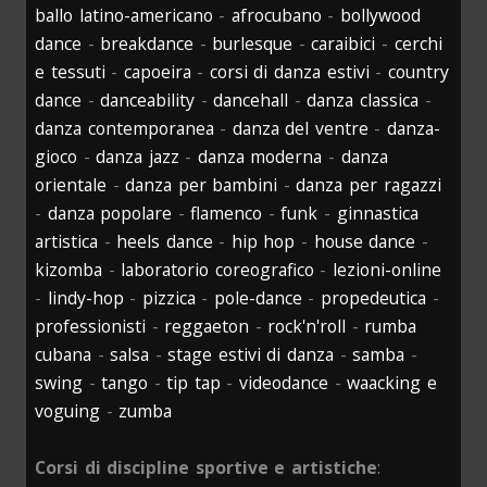
ballo latino-americano
-
afrocubano
-
bollywood
dance
-
breakdance
-
burlesque
-
caraibici
-
cerchi
e tessuti
-
capoeira
-
corsi di danza estivi
-
country
dance
-
danceability
-
dancehall
-
danza classica
-
danza contemporanea
-
danza del ventre
-
danza-
gioco
-
danza jazz
-
danza moderna
-
danza
orientale
-
danza per bambini
-
danza per ragazzi
-
danza popolare
-
flamenco
-
funk
-
ginnastica
artistica
-
heels dance
-
hip hop
-
house dance
-
kizomba
-
laboratorio coreografico
-
lezioni-online
-
lindy-hop
-
pizzica
-
pole-dance
-
propedeutica
-
professionisti
-
reggaeton
-
rock'n'roll
-
rumba
cubana
-
salsa
-
stage estivi di danza
-
samba
-
swing
-
tango
-
tip tap
-
videodance
-
waacking e
voguing
-
zumba
Corsi di discipline sportive e artistiche
: