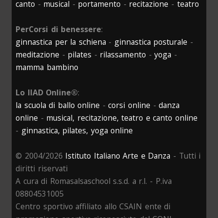
canto
-
musical
-
portamento
-
recitazione
-
teatro
PerCorsi di benessere
:
ginnastica per la schiena
-
ginnastica posturale
-
meditazione
-
pilates
-
rilassamento
-
yoga
-
mamma bambino
Lo IIAD Online®
:
la scuola di ballo online
-
corsi online
-
danza
online
-
musical, recitazione, teatro e canto online
-
ginnastica, pilates, yoga online
© 2004/2026
Istituto Italiano Arte e Danza
- Tutti i
diritti riservati
A cura di Romasalsaschool s.s.d. a r.l. - P.iva
08804531005
Centro sportivo affiliato allo CSAIN ente di