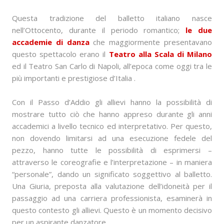
Questa tradizione del balletto italiano nasce
nell’Ottocento, durante il periodo romantico;
le due
accademie di danza
che maggiormente presentavano
questo spettacolo erano il
Teatro alla Scala di Milano
ed il Teatro San Carlo di Napoli, all’epoca come oggi tra le
più importanti e prestigiose d’Italia .
Con il Passo d’Addio gli allievi hanno la possibilità di
mostrare tutto ciò che hanno appreso durante gli anni
accademici a livello tecnico ed interpretativo. Per questo,
non dovendo limitarsi ad una esecuzione fedele del
pezzo, hanno tutte le possibilità di esprimersi –
attraverso le coreografie e l’interpretazione – in maniera
“personale”, dando un significato soggettivo al balletto.
Una Giuria, preposta alla valutazione dell’idoneità per il
passaggio ad una carriera professionista, esaminerà in
questo contesto gli allievi. Questo è un momento decisivo
per un aspirante danzatore.