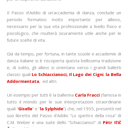
Il Passo d’Addio di un’accademia di danza, conclude un
periodo formativo molto importante per allievo,
necessario per la sua vita professionale a livello fisico e
psicologico, che risulterà sicuramente utile anche per le
future scelte di vita.
Già da tempo, per fortuna, in tante scuole e accademie di
danza italiane si è riscoperta questa bellissima tradizione
e, di solito, gli allievi si orientano verso i grandi balletti
classici quali
Lo Schiaccianoci, Il Lago dei Cigni
,
la Bella
Addormentata
, ed altri.
Un esempio per tutti è la ballerina
Carla Fracci
(famosa in
tutto il mondo per le sue interpretazioni straordinarie
quali “
Giselle
” e “
la Sylphide
”) che, nel 1955, presentò nel
suo libretto del Passo d’Addio “Lo spettro della rosa” di
C.M. Weber e una suite dello “Schiaccianoci” di
Pëtr Il’ič