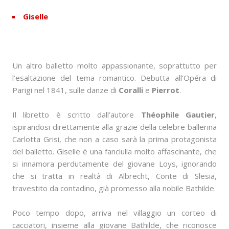
Giselle
Un altro balletto molto appassionante, soprattutto per
l’esaltazione del tema romantico. Debutta all’Opéra di
Parigi nel 1841, sulle danze di
Coralli
e
Pierrot
.
Il libretto è scritto dall’autore
Théophile Gautier
,
ispirandosi direttamente alla grazie della celebre ballerina
Carlotta Grisi, che non a caso sarà la prima protagonista
del balletto. Giselle è una fanciulla molto affascinante, che
si innamora perdutamente del giovane Loys, ignorando
che si tratta in realtà di Albrecht, Conte di Slesia,
travestito da contadino, già promesso alla nobile Bathilde.
Poco tempo dopo, arriva nel villaggio un corteo di
cacciatori, insieme alla giovane Bathilde, che riconosce