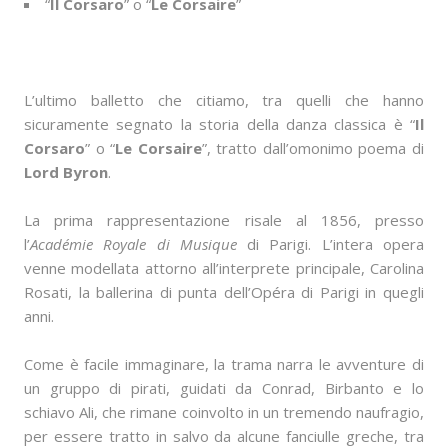
“
Il Corsaro
” o “
Le Corsaire
”
L’ultimo balletto che citiamo, tra quelli che hanno
sicuramente segnato la storia della danza classica è “
Il
Corsaro
” o “
Le Corsaire
”, tratto dall’omonimo poema di
Lord Byron
.
La prima rappresentazione risale al 1856, presso
l’
Académie Royale di Musique
di Parigi. L’intera opera
venne modellata attorno all’interprete principale, Carolina
Rosati, la ballerina di punta dell’Opéra di Parigi in quegli
anni.
Come è facile immaginare, la trama narra le avventure di
un gruppo di pirati, guidati da Conrad, Birbanto e lo
schiavo Ali, che rimane coinvolto in un tremendo naufragio,
per essere tratto in salvo da alcune fanciulle greche, tra