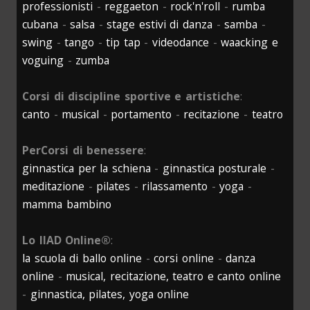
professionisti
-
reggaeton
-
rock'n'roll
-
rumba
cubana
-
salsa
-
stage estivi di danza
-
samba
-
swing
-
tango
-
tip tap
-
videodance
-
waacking e
voguing
-
zumba
Corsi di discipline sportive e artistiche
:
canto
-
musical
-
portamento
-
recitazione
-
teatro
PerCorsi di benessere
:
ginnastica per la schiena
-
ginnastica posturale
-
meditazione
-
pilates
-
rilassamento
-
yoga
-
mamma bambino
Lo IIAD Online®
:
la scuola di ballo online
-
corsi online
-
danza
online
-
musical, recitazione, teatro e canto online
-
ginnastica, pilates, yoga online