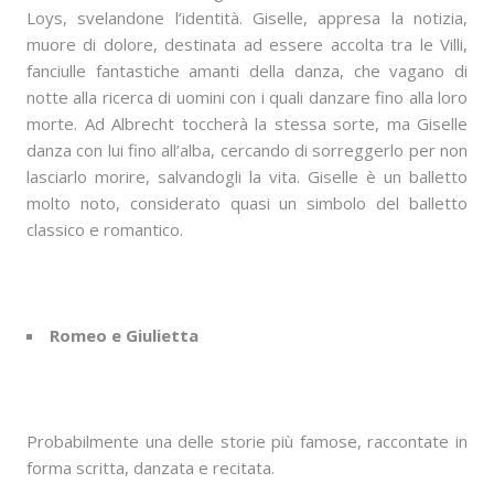
Loys, svelandone l’identità. Giselle, appresa la notizia,
muore di dolore, destinata ad essere accolta tra le Villi,
fanciulle fantastiche amanti della danza, che vagano di
notte alla ricerca di uomini con i quali danzare fino alla loro
morte. Ad Albrecht toccherà la stessa sorte, ma Giselle
danza con lui fino all’alba, cercando di sorreggerlo per non
lasciarlo morire, salvandogli la vita. Giselle è un balletto
molto noto, considerato quasi un simbolo del balletto
classico e romantico.
Romeo e Giulietta
Probabilmente una delle storie più famose, raccontate in
forma scritta, danzata e recitata.