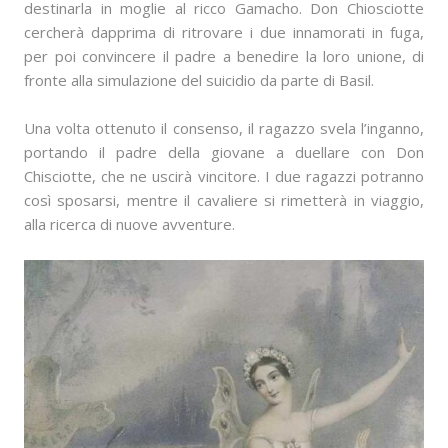
destinarla in moglie al ricco Gamacho. Don Chiosciotte
cercherà dapprima di ritrovare i due innamorati in fuga,
per poi convincere il padre a benedire la loro unione, di
fronte alla simulazione del suicidio da parte di Basil.
Una volta ottenuto il consenso, il ragazzo svela l’inganno,
portando il padre della giovane a duellare con Don
Chisciotte, che ne uscirà vincitore. I due ragazzi potranno
così sposarsi, mentre il cavaliere si rimetterà in viaggio,
alla ricerca di nuove avventure.