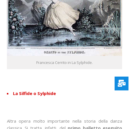
Francesca Cerrito in La Sylphide.
La Silfide
o
Sylphide
Altra opera molto importante nella storia della danza
classica. Si tratta, infatti, del
primo balletto eseguito