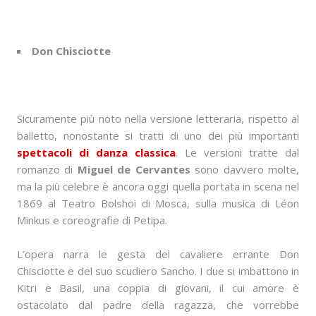
Don Chisciotte
Sicuramente più noto nella versione letteraria, rispetto al
balletto, nonostante si tratti di uno dei più importanti
spettacoli di danza classica
. Le versioni tratte dal
romanzo di
Miguel de Cervantes
sono davvero molte,
ma la più celebre è ancora oggi quella portata in scena nel
1869 al Teatro Bolshoi di Mosca, sulla musica di Léon
Minkus e coreografie di Petipa.
L’opera narra le gesta del cavaliere errante Don
Chisciotte e del suo scudiero Sancho. I due si imbattono in
Kitri e Basil, una coppia di giovani, il cui amore è
ostacolato dal padre della ragazza, che vorrebbe