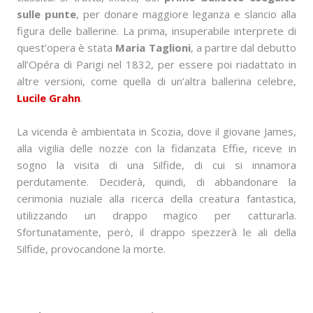
sulle punte
, per donare maggiore leganza e slancio alla
figura delle ballerine. La prima, insuperabile interprete di
quest’opera è stata
Maria Taglioni
, a partire dal debutto
all’Opéra di Parigi nel 1832, per essere poi riadattato in
altre versioni, come quella di un’altra ballerina celebre,
Lucile Grahn
.
La vicenda è ambientata in Scozia, dove il giovane James,
alla vigilia delle nozze con la fidanzata Effie, riceve in
sogno la visita di una Silfide, di cui si innamora
perdutamente. Deciderà, quindi, di abbandonare la
cerimonia nuziale alla ricerca della creatura fantastica,
utilizzando un drappo magico per catturarla.
Sfortunatamente, però, il drappo spezzerà le ali della
Silfide, provocandone la morte.