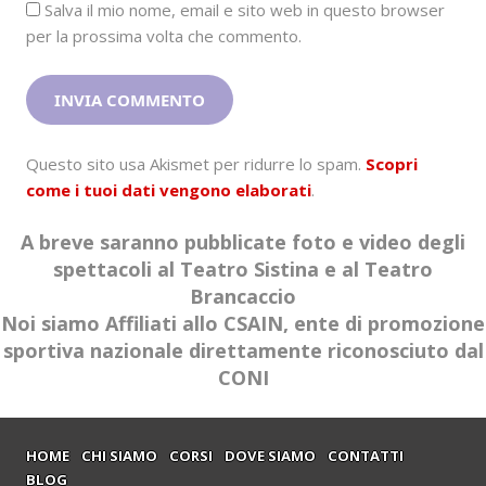
Salva il mio nome, email e sito web in questo browser
per la prossima volta che commento.
Questo sito usa Akismet per ridurre lo spam.
Scopri
come i tuoi dati vengono elaborati
.
A breve saranno pubblicate foto e video degli
spettacoli al Teatro Sistina e al Teatro
Brancaccio
Noi siamo Affiliati allo CSAIN, ente di promozione
sportiva nazionale direttamente riconosciuto dal
CONI
HOME
CHI SIAMO
CORSI
DOVE SIAMO
CONTATTI
BLOG