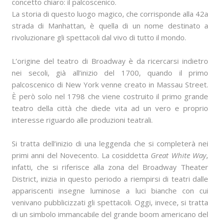
concetto chiaro: il palcoscenico.
La storia di questo luogo magico, che corrisponde alla 42a
strada di Manhattan, è quella di un nome destinato a
rivoluzionare gli spettacoli dal vivo di tutto il mondo.
L’origine del teatro di Broadway è da ricercarsi indietro
nei secoli, già all’inizio del 1700, quando il primo
palcoscenico di New York venne creato in Massau Street.
È però solo nel 1798 che viene costruito il primo grande
teatro della città che diede vita ad un vero e proprio
interesse riguardo alle produzioni teatrali.
Si tratta dell’inizio di una leggenda che si completerà nei
primi anni del Novecento. La cosiddetta
Great White Way
,
infatti, che si riferisce alla zona del Broadway Theater
District, inizia in questo periodo a riempirsi di teatri dalle
appariscenti insegne luminose a luci bianche con cui
venivano pubblicizzati gli spettacoli. Oggi, invece, si tratta
di un simbolo immancabile del grande boom americano del