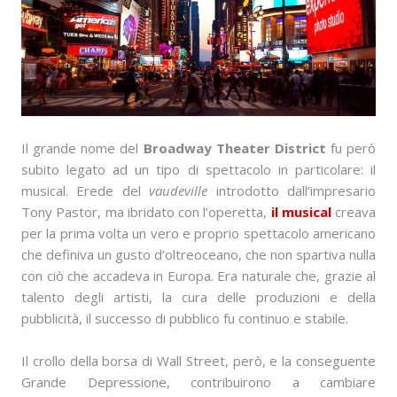
Il grande nome del
Broadway Theater District
fu però
subito legato ad un tipo di spettacolo in particolare: il
musical. Erede del
vaudeville
introdotto dall’impresario
Tony Pastor, ma ibridato con l’operetta,
il musical
creava
per la prima volta un vero e proprio spettacolo americano
che definiva un gusto d’oltreoceano, che non spartiva nulla
con ciò che accadeva in Europa. Era naturale che, grazie al
talento degli artisti, la cura delle produzioni e della
pubblicità, il successo di pubblico fu continuo e stabile.
Il crollo della borsa di Wall Street, però, e la conseguente
Grande Depressione, contribuirono a cambiare