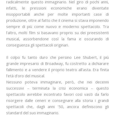
radicalmente questo immaginario. Nel giro di pochi anni,
infatti, le pressioni economiche erano diventate
insopportabili anche per molte importanti case di
produzione, oltre al fatto che il cinema si stava imponendo
sempre di più come nuovo e moderno spettacolo. Tra
l’altro, molti film si basavano proprio su dei preesistenti
musical, assorbendone così la fama e oscurando di
conseguenza gli spettacoli originari.
Il colpo fu tanto duro che persino Lee Shubert, il più
grande impresario di Broadway, fu costretto a dichiarare
fallimento e a vendere il proprio teatro all’asta. Era finita
l’età d’oro del musical.
Nessuno poteva immaginare, però, che nei decenni
successivi – terminata la crisi economica – questo
spettacolo avrebbe incontrato favori così vasti da farlo
risorgere dalle ceneri e consegnare alla storia i grandi
spettacoli che, dagli anni ’50, ancora definiscono gli
standard del suo immaginario.