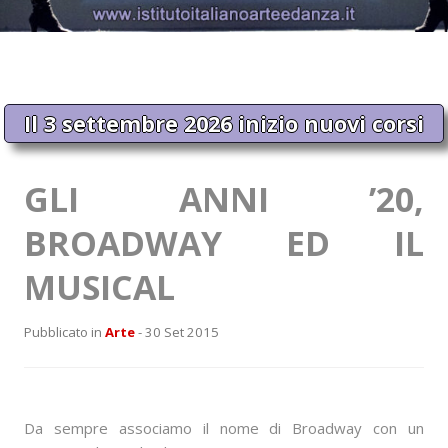
Il 3 settembre 2026 inizio nuovi corsi
GLI ANNI ’20,
BROADWAY ED IL
MUSICAL
Pubblicato in
Arte
- 30 Set 2015
Da sempre associamo il nome di Broadway con un