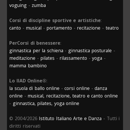
voguing
-
zumba
Corsi di discipline sportive e artistiche
:
canto
-
musical
-
portamento
-
recitazione
-
teatro
PerCorsi di benessere
:
ginnastica per la schiena
-
ginnastica posturale
-
meditazione
-
pilates
-
rilassamento
-
yoga
-
mamma bambino
Lo IIAD Online®
:
la scuola di ballo online
-
corsi online
-
danza
online
-
musical, recitazione, teatro e canto online
-
ginnastica, pilates, yoga online
© 2004/2026
Istituto Italiano Arte e Danza
- Tutti i
diritti riservati