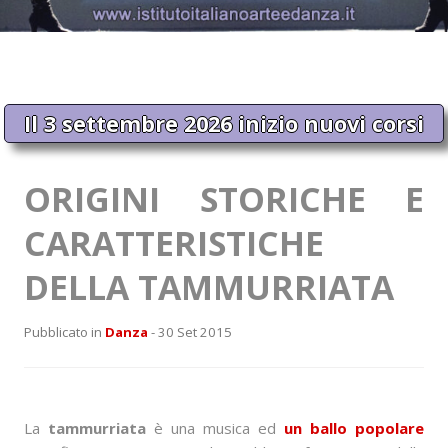
Il 3 settembre 2026 inizio nuovi corsi
ORIGINI STORICHE E
CARATTERISTICHE
DELLA TAMMURRIATA
Pubblicato in
Danza
- 30 Set 2015
La
tammurriata
è una musica ed
un ballo popolare