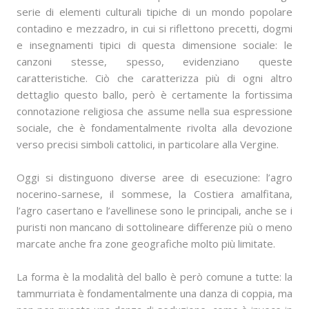
serie di elementi culturali tipiche di un mondo popolare
contadino e mezzadro, in cui si riflettono precetti, dogmi
e insegnamenti tipici di questa dimensione sociale: le
canzoni stesse, spesso, evidenziano queste
caratteristiche. Ciò che caratterizza più di ogni altro
dettaglio questo ballo, però è certamente la fortissima
connotazione religiosa che assume nella sua espressione
sociale, che è fondamentalmente rivolta alla devozione
verso precisi simboli cattolici, in particolare alla Vergine.
Oggi si distinguono diverse aree di esecuzione: l’agro
nocerino-sarnese, il sommese, la Costiera amalfitana,
l’agro casertano e l’avellinese sono le principali, anche se i
puristi non mancano di sottolineare differenze più o meno
marcate anche fra zone geografiche molto più limitate.
La forma è la modalità del ballo è però comune a tutte: la
tammurriata è fondamentalmente una danza di coppia, ma