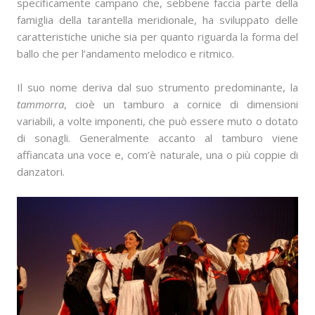
specificamente campano che, sebbene faccia parte della
famiglia della tarantella meridionale, ha sviluppato delle
caratteristiche uniche sia per quanto riguarda la forma del
ballo che per l’andamento melodico e ritmico.
Il suo nome deriva dal suo strumento predominante, la
tammorra
, cioè un tamburo a cornice di dimensioni
variabili, a volte imponenti, che può essere muto o dotato
di sonagli. Generalmente accanto al tamburo viene
affiancata una voce e, com’è naturale, una o più coppie di
danzatori.