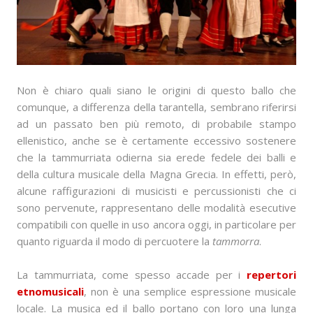
Non è chiaro quali siano le origini di questo ballo che
comunque, a differenza della tarantella, sembrano riferirsi
ad un passato ben più remoto, di probabile stampo
ellenistico, anche se è certamente eccessivo sostenere
che la tammurriata odierna sia erede fedele dei balli e
della cultura musicale della Magna Grecia. In effetti, però,
alcune raffigurazioni di musicisti e percussionisti che ci
sono pervenute, rappresentano delle modalità esecutive
compatibili con quelle in uso ancora oggi, in particolare per
quanto riguarda il modo di percuotere la
tammorra
.
La tammurriata, come spesso accade per i
repertori
etnomusicali
, non è una semplice espressione musicale
locale. La musica ed il ballo portano con loro una lunga