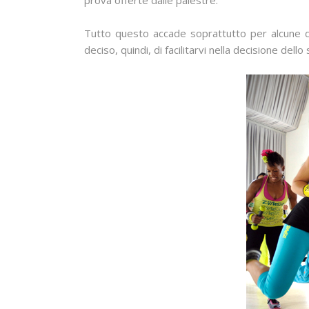
prova offerte dalle palestre.
Tutto questo accade soprattutto per alcune di
deciso, quindi, di facilitarvi nella decisione dell