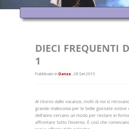
DIECI FREQUENTI 
1
Pubblicato in
Danza
- 28 Set 2015
Al ritorno dalle vacanze, molti di noi si ritrov
grande malinconia per le belle giornate estive 
dell’anno cercano un modo per restare in forma,
affrontare tutto l’inverno. È così che comincia