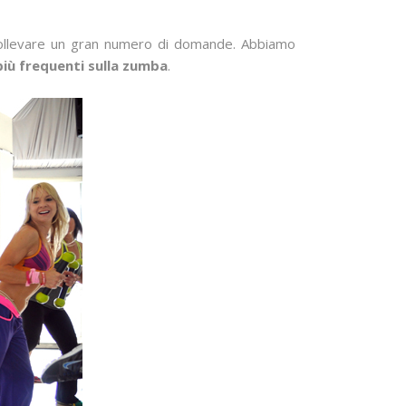
i sollevare un gran numero di domande. Abbiamo
iù frequenti sulla zumba
.