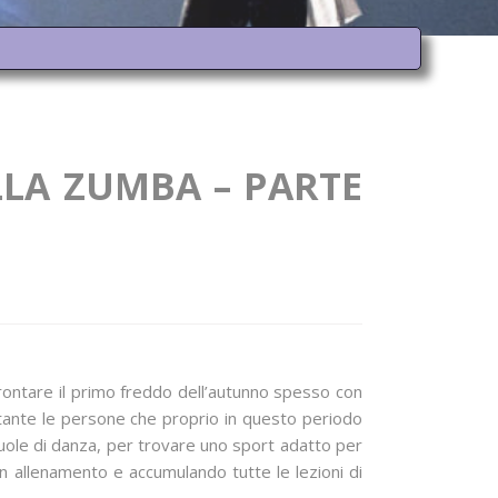
LLA ZUMBA – PARTE
ffrontare il primo freddo dell’autunno spesso con
o tante le persone che proprio in questo periodo
cuole di danza, per trovare uno sport adatto per
in allenamento e accumulando tutte le lezioni di