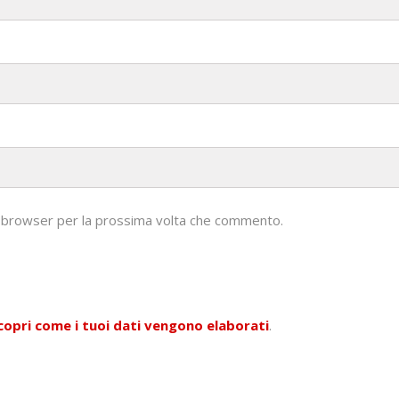
to browser per la prossima volta che commento.
copri come i tuoi dati vengono elaborati
.