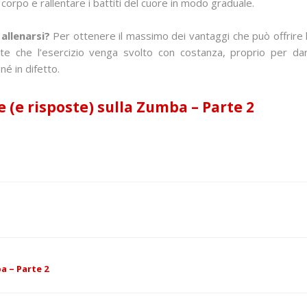
 corpo e rallentare i battiti del cuore in modo graduale.
allenarsi?
Per ottenere il massimo dei vantaggi che può offrire
nte che l’esercizio venga svolto con costanza, proprio per da
é in difetto.
 (e risposte) sulla Zumba – Parte 2
a – Parte 2