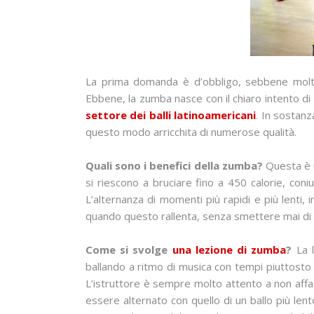
La prima domanda è d’obbligo, sebbene molte
Ebbene, la zumba nasce con il chiaro intento di 
settore dei balli latinoamericani
. In sostanz
questo modo arricchita di numerose qualità.
Quali sono i benefici della zumba?
Questa è u
si riescono a bruciare fino a 450 calorie, coni
L’alternanza di momenti più rapidi e più lenti, 
quando questo rallenta, senza smettere mai di
Come si svolge
una lezione di zumba
?
La l
ballando a ritmo di musica con tempi piuttosto l
L’istruttore è sempre molto attento a non affat
essere alternato con quello di un ballo più lent