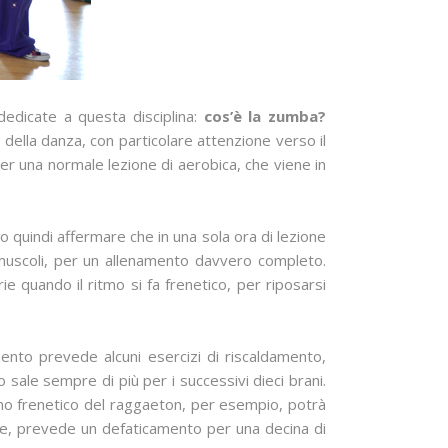
edicate a questa disciplina:
cos’è la zumba?
 della danza, con particolare attenzione verso il
per una normale lezione di aerobica, che viene in
 quindi affermare che in una sola ora di lezione
 i muscoli, per un allenamento davvero completo.
ie quando il ritmo si fa frenetico, per riposarsi
mento prevede alcuni esercizi di riscaldamento,
 sale sempre di più per i successivi dieci brani.
itmo frenetico del raggaeton, per esempio, potrà
nfine, prevede un defaticamento per una decina di