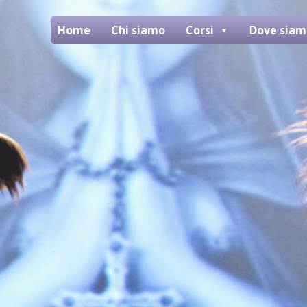
Home
Chi siamo
Corsi
Dove siam