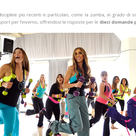
scipline più recenti e particolari, come la zumba, in grado d
o sport per l’inverno, offrendovi le risposte per le
dieci domande p