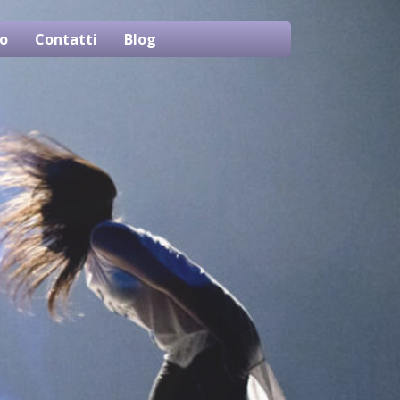
o
Contatti
Blog