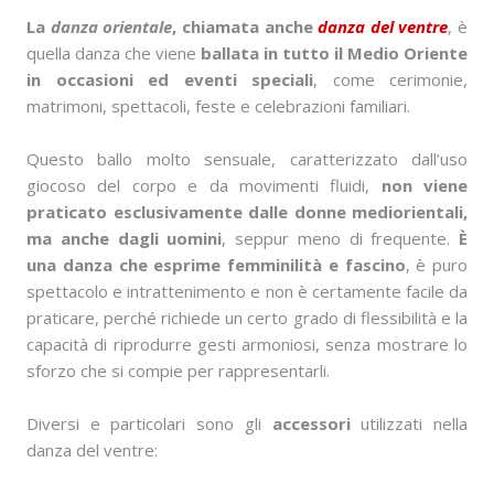
La
danza orientale
, chiamata anche
danza del ventre
, è
quella danza che viene
ballata in tutto il Medio Oriente
in occasioni ed eventi speciali
, come cerimonie,
matrimoni, spettacoli, feste e celebrazioni familiari.
Questo ballo molto sensuale, caratterizzato dall’uso
giocoso del corpo e da movimenti fluidi,
non viene
praticato esclusivamente dalle donne mediorientali,
ma anche dagli uomini
, seppur meno di frequente.
È
una danza che esprime femminilità e fascino
, è puro
spettacolo e intrattenimento e non è certamente facile da
praticare, perché richiede un certo grado di flessibilità e la
capacità di riprodurre gesti armoniosi, senza mostrare lo
sforzo che si compie per rappresentarli.
Diversi e particolari sono gli
accessori
utilizzati nella
danza del ventre: