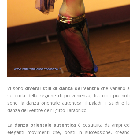
Vi sono
diversi stili di danza del ventre
che variano a
seconda della regione di provenienza, fra cui i più noti
sono: la danza orientale autentica, il Baladī, il Sa’idi e la
danza del ventre dell’Egitto Faraonico.
La
danza orientale autentica
è costituita da ampi ed
eleganti movimenti che, posti in successione, creano