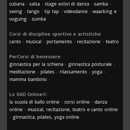
cubana
-
salsa
-
stage estivi di danza
-
samba
-
swing
-
tango
-
tip tap
-
videodance
-
waacking e
voguing
-
zumba
Corsi di discipline sportive e artistiche
:
canto
-
musical
-
portamento
-
recitazione
-
teatro
PerCorsi di benessere
:
ginnastica per la schiena
-
ginnastica posturale
-
meditazione
-
pilates
-
rilassamento
-
yoga
-
mamma bambino
Lo IIAD Online®
:
la scuola di ballo online
-
corsi online
-
danza
online
-
musical, recitazione, teatro e canto online
-
ginnastica, pilates, yoga online