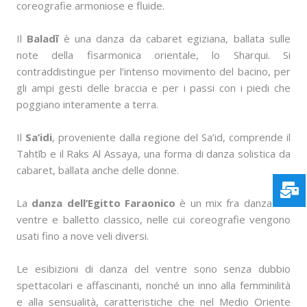
coreografie armoniose e fluide.
Il
Baladī
è una danza da cabaret egiziana, ballata sulle
note della fisarmonica orientale, lo Sharqui. Si
contraddistingue per l’intenso movimento del bacino, per
gli ampi gesti delle braccia e per i passi con i piedi che
poggiano interamente a terra.
Il
Sa’idi
, proveniente dalla regione del Sa’id, comprende il
Tahtīb e il Raks Al Assaya, una forma di danza solistica da
cabaret, ballata anche delle donne.
La
danza dell’Egitto Faraonico
è un mix fra danza del
ventre e balletto classico, nelle cui coreografie vengono
usati fino a nove veli diversi.
Le esibizioni di danza del ventre sono senza dubbio
spettacolari e affascinanti, nonché un inno alla femminilità
e alla sensualità, caratteristiche che nel Medio Oriente