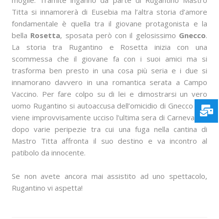
Titta si innamorerà di Eusebia ma l’altra storia d’amore
fondamentale è quella tra il giovane protagonista e la
bella
Rosetta
, sposata però con il gelosissimo
Gnecco
.
La storia tra Rugantino e Rosetta inizia con una
scommessa che il giovane fa con i suoi amici ma si
trasforma ben presto in una cosa più seria e i due si
innamorano davvero in una romantica serata a Campo
Vaccino. Per fare colpo su di lei e dimostrarsi un vero
uomo Rugantino si autoaccusa dell’omicidio di Gnecco che
viene improvvisamente ucciso l’ultima sera di Carnevale e
dopo varie peripezie tra cui una fuga nella cantina di
Mastro Titta affronta il suo destino e va incontro al
patibolo da innocente.
Se non avete ancora mai assistito ad uno spettacolo,
Rugantino vi aspetta!