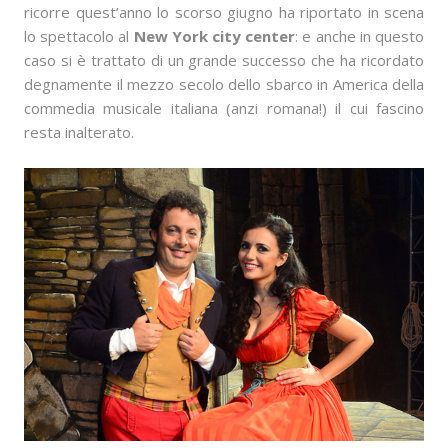
ricorre quest’anno lo scorso giugno ha riportato in scena
lo spettacolo al
New York city center
: e anche in questo
caso si è trattato di un grande successo che ha ricordato
degnamente il mezzo secolo dello sbarco in America della
commedia musicale italiana (anzi romana!) il cui fascino
resta inalterato.