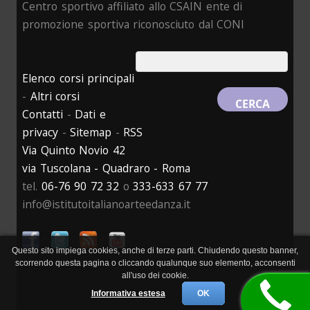
Centro sportivo affiliato allo CSAIN ente di
promozione sportiva riconosciuto dal CONI
Elenco corsi principali
-
Altri corsi
Contatti
-
Dati e
privacy
-
Sitemap
-
RSS
Via Quinto Novio 42
via Tuscolana - Quadraro - Roma
tel.
06-76 90 72 32
o
333-633 67 77
info@istitutoitalianoarteedanza.it
Questo sito impiega cookies, anche di terze parti. Chiudendo questo banner,
scorrendo questa pagina o cliccando qualunque suo elemento, acconsenti
all'uso dei cookie.
Informativa estesa
OK