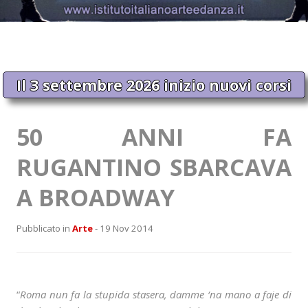
Il 3 settembre 2026 inizio nuovi corsi
50 ANNI FA
RUGANTINO SBARCAVA
A BROADWAY
Pubblicato in
Arte
- 19 Nov 2014
“
Roma nun fa la stupida stasera, damme ‘na mano a faje di