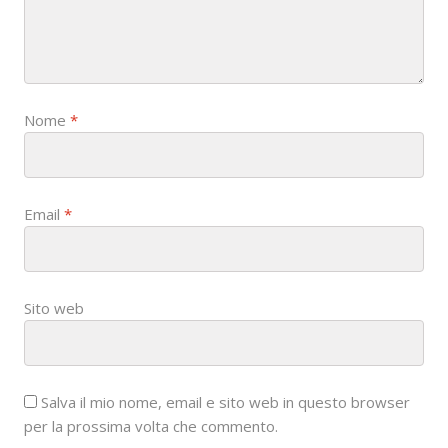
i
o
n
Nome
*
Email
*
Sito web
Salva il mio nome, email e sito web in questo browser
per la prossima volta che commento.