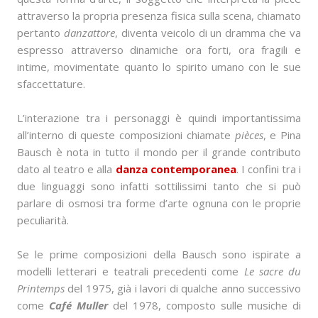
attraverso la propria presenza fisica sulla scena, chiamato
pertanto
danzattore
, diventa veicolo di un dramma che va
espresso attraverso dinamiche ora forti, ora fragili e
intime, movimentate quanto lo spirito umano con le sue
sfaccettature.
L’interazione tra i personaggi è quindi importantissima
all’interno di queste composizioni chiamate
pièces
, e Pina
Bausch è nota in tutto il mondo per il grande contributo
dato al teatro e alla
danza contemporanea
. I confini tra i
due linguaggi sono infatti sottilissimi tanto che si può
parlare di osmosi tra forme d’arte ognuna con le proprie
peculiarità.
Se le prime composizioni della Bausch sono ispirate a
modelli letterari e teatrali precedenti come
Le sacre du
Printemps
del 1975, già i lavori di qualche anno successivo
come
Café Muller
del 1978, composto sulle musiche di