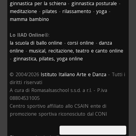
ginnastica per la schiena
-
ginnastica posturale
-
meditazione
-
pilates
-
rilassamento
-
yoga
-
mamma bambino
Lo IIAD Online®
:
la scuola di ballo online
-
corsi online
-
danza
online
-
musical, recitazione, teatro e canto online
-
ginnastica, pilates, yoga online
© 2004/2026
Istituto Italiano Arte e Danza
- Tutti i
diritti riservati
A cura di Romasalsaschool s.s.d. a r.l. - P.iva
08804531005
Centro sportivo affiliato allo CSAIN ente di
promozione sportiva riconosciuto dal CONI