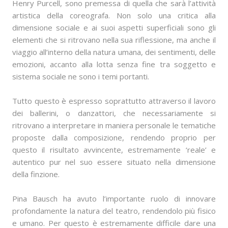
Henry Purcell, sono premessa di quella che sarà l’attività
artistica della coreografa. Non solo una critica alla
dimensione sociale e ai suoi aspetti superficiali sono gli
elementi che si ritrovano nella sua riflessione, ma anche il
viaggio all’interno della natura umana, dei sentimenti, delle
emozioni, accanto alla lotta senza fine tra soggetto e
sistema sociale ne sono i temi portanti.
Tutto questo è espresso soprattutto attraverso il lavoro
dei ballerini, o danzattori, che necessariamente si
ritrovano a interpretare in maniera personale le tematiche
proposte dalla composizione, rendendo proprio per
questo il risultato avvincente, estremamente ‘reale’ e
autentico pur nel suo essere situato nella dimensione
della finzione.
Pina Bausch ha avuto l’importante ruolo di innovare
profondamente la natura del teatro, rendendolo più fisico
e umano. Per questo è estremamente difficile dare una