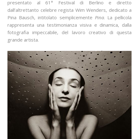
presentato al 61° Festival di Berlino e diretto
dall’altrettanto celebre regista Wim Wenders, dedicato a
Pina Bausch, intitolato semplicemente
Pina
. La pellicola
rappresenta una testimonianza visiva e dinamica, dalla
fotografia impeccabile, del lavoro creativo di questa
grande artista.