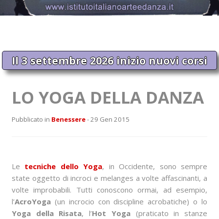
Il 3 settembre 2026 inizio nuovi corsi
LO YOGA DELLA DANZA
Pubblicato in
Benessere
- 29 Gen 2015
Le
tecniche dello Yoga
, in Occidente, sono sempre
state oggetto di incroci e melanges a volte affascinanti, a
volte improbabili. Tutti conoscono ormai, ad esempio,
l’
AcroYoga
(un incrocio con discipline acrobatiche) o lo
Yoga della Risata
, l’
Hot Yoga
(praticato in stanze