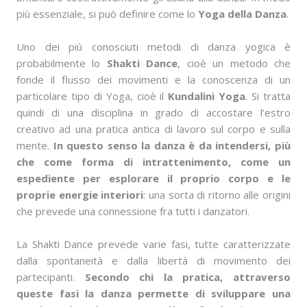
più essenziale, si può definire come lo
Yoga della Danza
.
Uno dei più conosciuti metodi di danza yogica è
probabilmente lo
Shakti Dance
, cioè un metodo che
fonde il flusso dei movimenti e la conoscenza di un
particolare tipo di Yoga, cioè il
Kundalini Yoga
. Si tratta
quindi di una disciplina in grado di accostare l’estro
creativo ad una pratica antica di lavoro sul corpo e sulla
mente.
In questo senso la danza è da intendersi, più
che come forma di intrattenimento, come un
espediente per esplorare il proprio corpo e le
proprie energie interiori
: una sorta di ritorno alle origini
che prevede una connessione fra tutti i danzatori.
La Shakti Dance prevede varie fasi, tutte caratterizzate
dalla spontaneità e dalla libertà di movimento dei
partecipanti.
Secondo chi la pratica, attraverso
queste fasi la danza permette di sviluppare una