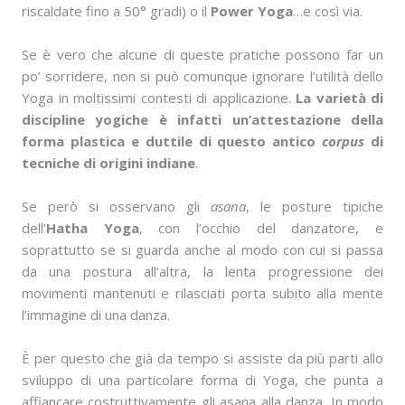
riscaldate fino a 50° gradi) o il
Power Yoga
…e così via.
Se è vero che alcune di queste pratiche possono far un
po’ sorridere, non si può comunque ignorare l’utilità dello
Yoga in moltissimi contesti di applicazione.
La varietà di
discipline yogiche è infatti un’attestazione della
forma plastica e duttile di questo antico
corpus
di
tecniche di origini indiane
.
Se però si osservano gli
asana
, le posture tipiche
dell’
Hatha Yoga
, con l’occhio del danzatore, e
soprattutto se si guarda anche al modo con cui si passa
da una postura all’altra, la lenta progressione dei
movimenti mantenuti e rilasciati porta subito alla mente
l’immagine di una danza.
È per questo che già da tempo si assiste da più parti allo
sviluppo di una particolare forma di Yoga, che punta a
affiancare costruttivamente gli asana alla danza. In modo