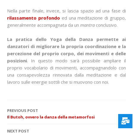
Nella parte finale, invece, si lascia spazio ad una fase di
rilassamento profondo
ed una meditazione di gruppo,
generalmente accompagnata da un
mantra
conclusivo.
La pratica dello Yoga della Danza permette ai
danzatori di migliorare la propria coordinazione e la
percezione del proprio corpo, dei movimenti e delle
posizioni
. In questo modo sarà possibile ampliare il
proprio vocabolario di movimenti, accompagnandolo con
una consapevolezza rinnovata dalla meditazione e dal
lavoro sulle energie sottili che si muovono con noi.
P
PREVIOUS POST
Il Butoh, ovvero la danza della metamorfosi
o
NEXT POST