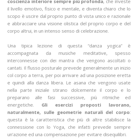
coscienza interiore sempre più profonda
, che investe
il livello emotivo, fisico e mentale, e diventa chiaro che lo
scopo è uscire dal proprio punto di vista unico e razionale
e abbracciare una visione olistica del proprio corpo e del
corpo altrui, in un intenso senso di celebrazione.
Una tipica lezione di questa “danza yogica” è
accompagnata da musiche meditative, spesso
interconnesse con dei mantra che vengono ascoltati o
cantati. Il flusso posturale prevede generalmente un inizio
col corpo a terra, per poi arrivare ad una posizione eretta
e quindi alla danza libera. Le asana che vengono usate
nella parte iniziale stirano dolcemente il corpo e lo
preparano alle fasi successive, più ritmiche ed
energetiche.
Gli esercizi proposti lavorano,
naturalmente, sulle geometrie naturali del corpo
:
questa è la caratteristica che più di altre stabilisce la
connessione con lo Yoga, che infatti prevede sempre
un’azione ed una compensazione per evitare disequilibri.