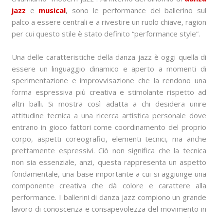
jazz
e
musical
, sono le performance del ballerino sul
palco a essere centrali e a rivestire un ruolo chiave, ragion
per cui questo stile è stato definito “performance style”.
Una delle caratteristiche della danza jazz è oggi quella di
essere un linguaggio dinamico e aperto a momenti di
sperimentazione e improvvisazione che la rendono una
forma espressiva più creativa e stimolante rispetto ad
altri balli. Si mostra così adatta a chi desidera unire
attitudine tecnica a una ricerca artistica personale dove
entrano in gioco fattori come coordinamento del proprio
corpo, aspetti coreografici, elementi tecnici, ma anche
prettamente espressivi. Ciò non significa che la tecnica
non sia essenziale, anzi, questa rappresenta un aspetto
fondamentale, una base importante a cui si aggiunge una
componente creativa che dà colore e carattere alla
performance. I ballerini di danza jazz compiono un grande
lavoro di conoscenza e consapevolezza del movimento in