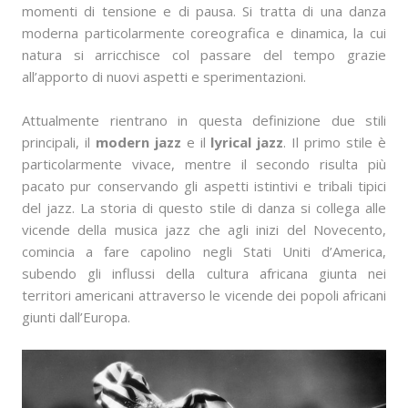
momenti di tensione e di pausa. Si tratta di una danza
moderna particolarmente coreografica e dinamica, la cui
natura si arricchisce col passare del tempo grazie
all’apporto di nuovi aspetti e sperimentazioni.
Attualmente rientrano in questa definizione due stili
principali, il
modern jazz
e il
lyrical jazz
. Il primo stile è
particolarmente vivace, mentre il secondo risulta più
pacato pur conservando gli aspetti istintivi e tribali tipici
del jazz. La storia di questo stile di danza si collega alle
vicende della musica jazz che agli inizi del Novecento,
comincia a fare capolino negli Stati Uniti d’America,
subendo gli influssi della cultura africana giunta nei
territori americani attraverso le vicende dei popoli africani
giunti dall’Europa.