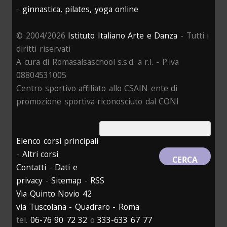
-
ginnastica, pilates, yoga online
© 2004/2026
Istituto Italiano Arte e Danza
- Tutti i
diritti riservati
A cura di Romasalsaschool s.s.d. a r.l. - P.iva
08804531005
Centro sportivo affiliato allo CSAIN ente di
promozione sportiva riconosciuto dal CONI
Elenco corsi principali
-
Altri corsi
Contatti
-
Dati e
privacy
-
Sitemap
-
RSS
Via Quinto Novio 42
via Tuscolana - Quadraro - Roma
tel.
06-76 90 72 32
o
333-633 67 77