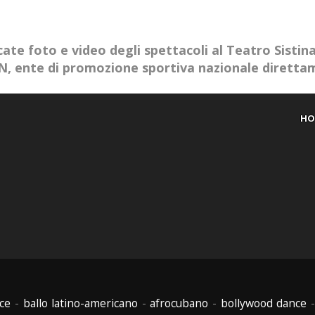
ate foto e video degli spettacoli al Teatro Sistin
AIN, ente di promozione sportiva nazionale dirett
HO
ce
-
ballo latino-americano
-
afrocubano
-
bollywood dance