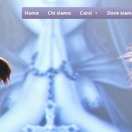
Home
Chi siamo
Corsi
Dove siam