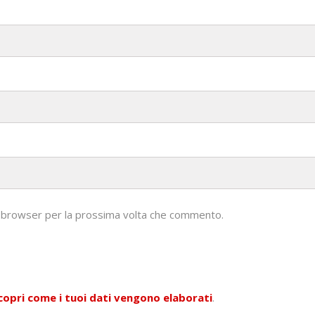
to browser per la prossima volta che commento.
copri come i tuoi dati vengono elaborati
.