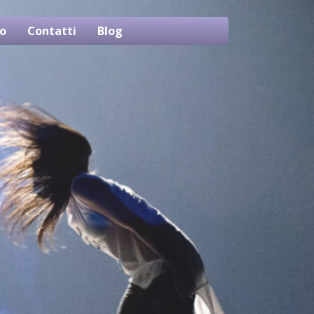
o
Contatti
Blog