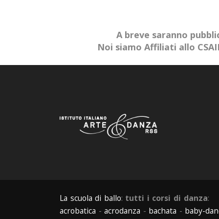
A breve saranno pubblic
Noi siamo Affiliati allo CS
La scuola di ballo
:
tutti i corsi di danza
:
acrobatica
-
acrodanza
-
bachata
-
baby-dan