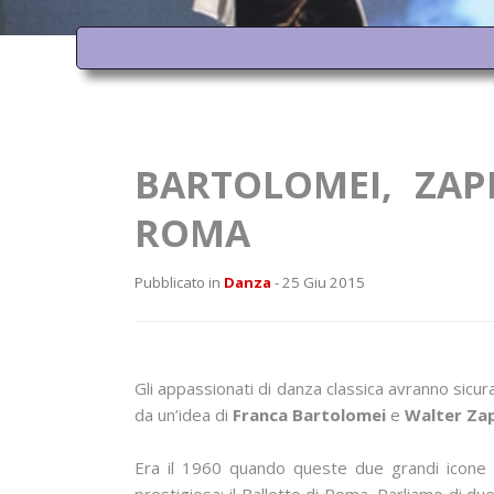
BARTOLOMEI, ZAP
ROMA
Pubblicato in
Danza
- 25 Giu 2015
Gli appassionati di danza classica avranno sicu
da un’idea di
Franca Bartolomei
e
Walter Zap
Era il 1960 quando queste due grandi icon