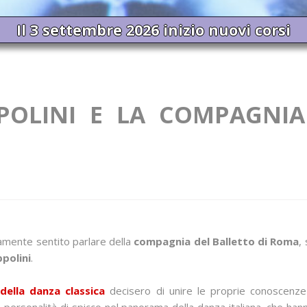
Il 3 settembre 2026 inizio nuovi corsi
POLINI E LA COMPAGNIA
ramente sentito parlare della
compagnia del Balletto di Roma
,
polini
.
e
della danza classica
decisero di unire le proprie conoscenze