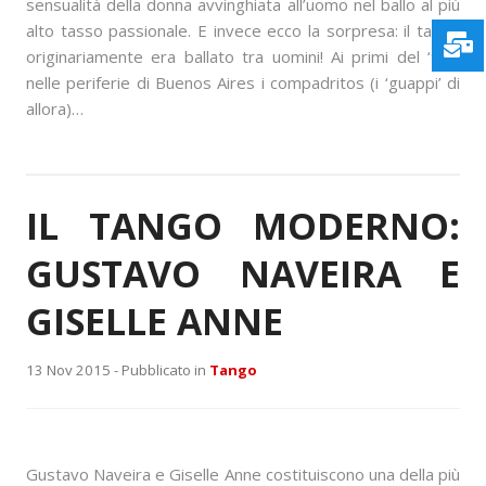
sensualità della donna avvinghiata all’uomo nel ballo al più
alto tasso passionale. E invece ecco la sorpresa: il tango
originariamente era ballato tra uomini! Ai primi del ‘900
nelle periferie di Buenos Aires i compadritos (i ‘guappi’ di
allora)…
IL TANGO MODERNO:
GUSTAVO NAVEIRA E
GISELLE ANNE
13 Nov 2015 -
Pubblicato in
Tango
Gustavo Naveira e Giselle Anne costituiscono una della più