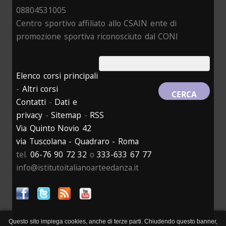
08804531005
Centro sportivo affiliato allo CSAIN ente di
promozione sportiva riconosciuto dal CONI
Elenco corsi principali
-
Altri corsi
Contatti
-
Dati e
privacy
-
Sitemap
-
RSS
Via Quinto Novio 42
via Tuscolana - Quadraro - Roma
tel.
06-76 90 72 32
o
333-633 67 77
info@istitutoitalianoarteedanza.it
Questo sito impiega cookies, anche di terze parti. Chiudendo questo banner,