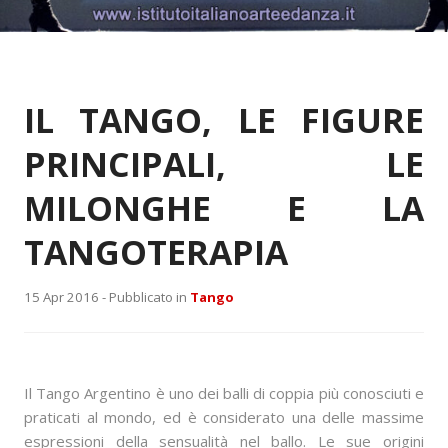
IL TANGO, LE FIGURE
PRINCIPALI, LE
MILONGHE E LA
TANGOTERAPIA
15 Apr 2016 -
Pubblicato in
Tango
Il Tango Argentino è uno dei balli di coppia più conosciuti e
praticati al mondo, ed è considerato una delle massime
espressioni della sensualità nel ballo. Le sue origini