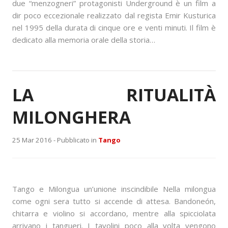
due “menzogneri” protagonisti Underground è un film a
dir poco eccezionale realizzato dal regista Emir Kusturica
nel 1995 della durata di cinque ore e venti minuti. Il film è
dedicato alla memoria orale della storia…
LA RITUALITÀ
MILONGHERA
25 Mar 2016 -
Pubblicato in
Tango
Tango e Milongua un’unione inscindibile Nella milongua
come ogni sera tutto si accende di attesa. Bandoneón,
chitarra e violino si accordano, mentre alla spicciolata
arrivano i tangueri. I tavolini poco alla volta vengono