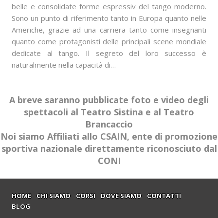
belle e consolidate forme espressiv del tango moderno.
Sono un punto di riferimento tanto in Europa quanto nelle
Americhe, grazie ad una carriera tanto come insegnanti
quanto come protagonisti delle principali scene mondiale
dedicate al tango. Il segreto del loro successo è
naturalmente nella capacità di…
A breve saranno pubblicate foto e video degli
spettacoli al Teatro Sistina e al Teatro
Brancaccio
Noi siamo Affiliati allo CSAIN, ente di promozione
sportiva nazionale direttamente riconosciuto dal
CONI
HOME
CHI SIAMO
CORSI
DOVE SIAMO
CONTATTI
BLOG