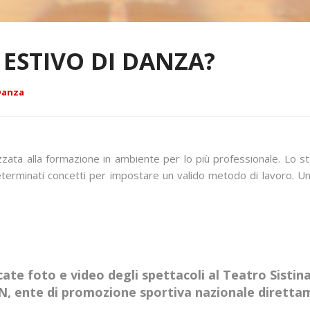
 ESTIVO DI DANZA?
 Danza
lizzata alla formazione in ambiente per lo più professionale. Lo
terminati concetti per impostare un valido metodo di lavoro. Una 
ate foto e video degli spettacoli al Teatro Sistin
AIN, ente di promozione sportiva nazionale dirett