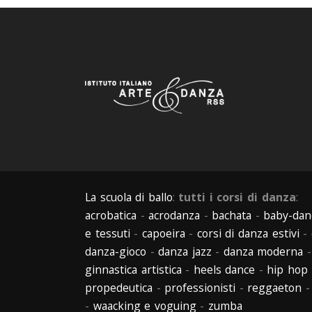
La scuola di ballo
:
tutti i corsi di danza
:
acrobatica
-
acrodanza
-
bachata
-
baby-dan
e tessuti
-
capoeira
-
corsi di danza estivi
-
danza-gioco
-
danza jazz
-
danza moderna
ginnastica artistica
-
heels dance
-
hip hop
propedeutica
-
professionisti
-
reggaeton
-
waacking e voguing
-
zumba