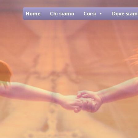
Home
Chi siamo
Corsi
Dove siam