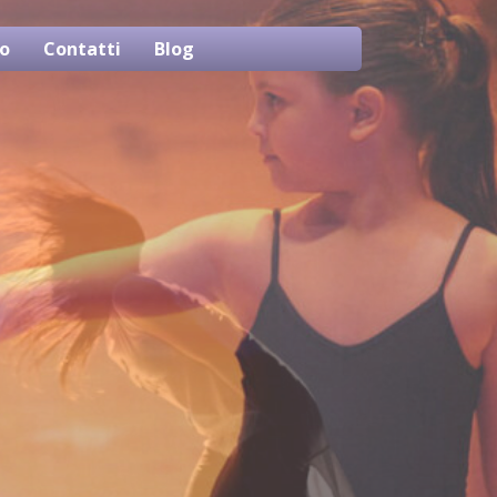
o
Contatti
Blog