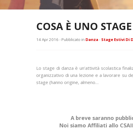
COSA È UNO STAGE
14 Apr 2016 -
Pubblicato in
Danza
-
Stage Estivi Di
Lo stage di danza è un’attività scolastica fina
organizzativo di una lezione e a lavorare su de
stage (hanno origine, almeno…
A breve saranno pubblic
Noi siamo Affiliati allo CS