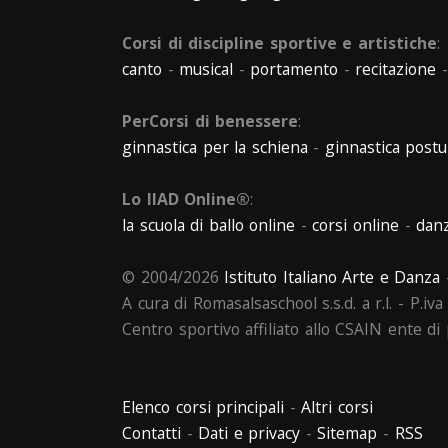
Corsi di discipline sportive e artistiche
:
canto
-
musical
-
portamento
-
recitazione
PerCorsi di benessere
:
ginnastica per la schiena
-
ginnastica postu
Lo IIAD Online®
:
la scuola di ballo online
-
corsi online
-
danz
© 2004/2026
Istituto Italiano Arte e Danza
-
A cura di Romasalsaschool s.s.d. a r.l. - P.i
Centro sportivo affiliato allo CSAIN ente d
Elenco corsi principali
-
Altri corsi
Contatti
-
Dati e privacy
-
Sitemap
-
RSS