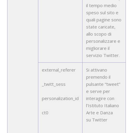
il tempo medio
speso sul sito e
quali pagine sono
state caricate,
allo scopo di
personalizzare e
migliorare il
servizio Twitter.
external_referer
Si attivano
premendo il
_twitt_sess
pulsante “tweet”
e serve per
personalization_id
interagire con
l’Istituto Italiano
ct0
Arte e Danza
su Twitter