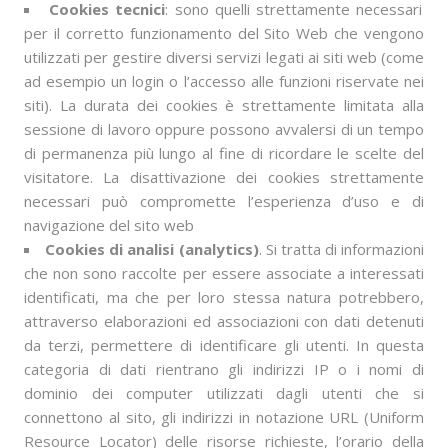
Cookies tecnici
: sono quelli strettamente necessari
per il corretto funzionamento del Sito Web che vengono
utilizzati per gestire diversi servizi legati ai siti web (come
ad esempio un login o l’accesso alle funzioni riservate nei
siti). La durata dei cookies è strettamente limitata alla
sessione di lavoro oppure possono avvalersi di un tempo
di permanenza più lungo al fine di ricordare le scelte del
visitatore. La disattivazione dei cookies strettamente
necessari può compromette l’esperienza d’uso e di
navigazione del sito web
Cookies di analisi (analytics)
. Si tratta di informazioni
che non sono raccolte per essere associate a interessati
identificati, ma che per loro stessa natura potrebbero,
attraverso elaborazioni ed associazioni con dati detenuti
da terzi, permettere di identificare gli utenti. In questa
categoria di dati rientrano gli indirizzi IP o i nomi di
dominio dei computer utilizzati dagli utenti che si
connettono al sito, gli indirizzi in notazione URL (Uniform
Resource Locator) delle risorse richieste, l’orario della