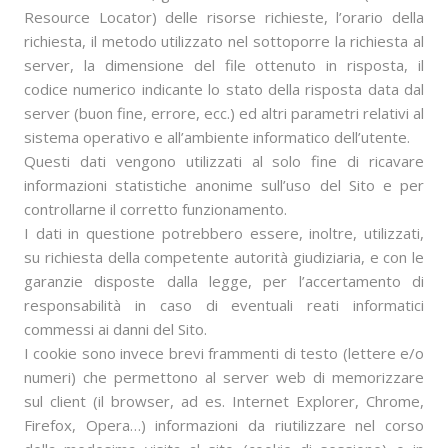
Resource Locator) delle risorse richieste, l’orario della
richiesta, il metodo utilizzato nel sottoporre la richiesta al
server, la dimensione del file ottenuto in risposta, il
codice numerico indicante lo stato della risposta data dal
server (buon fine, errore, ecc.) ed altri parametri relativi al
sistema operativo e all’ambiente informatico dell’utente.
Questi dati vengono utilizzati al solo fine di ricavare
informazioni statistiche anonime sull’uso del Sito e per
controllarne il corretto funzionamento.
I dati in questione potrebbero essere, inoltre, utilizzati,
su richiesta della competente autorità giudiziaria, e con le
garanzie disposte dalla legge, per l’accertamento di
responsabilità in caso di eventuali reati informatici
commessi ai danni del Sito.
I cookie sono invece brevi frammenti di testo (lettere e/o
numeri) che permettono al server web di memorizzare
sul client (il browser, ad es. Internet Explorer, Chrome,
Firefox, Opera…) informazioni da riutilizzare nel corso