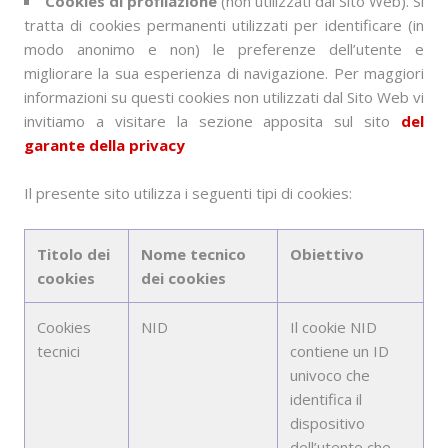
Cookies di profilazione
(non utilizzati dal Sito Web). Si
tratta di cookies permanenti utilizzati per identificare (in
modo anonimo e non) le preferenze dell’utente e
migliorare la sua esperienza di navigazione. Per maggiori
informazioni su questi cookies non utilizzati dal Sito Web vi
invitiamo a visitare la sezione apposita sul sito
del
garante della privacy
Il presente sito utilizza i seguenti tipi di cookies:
Titolo dei
Nome tecnico
Obiettivo
cookies
dei cookies
Cookies
NID
Il cookie NID
tecnici
contiene un ID
univoco che
identifica il
dispositivo
dell’utente che