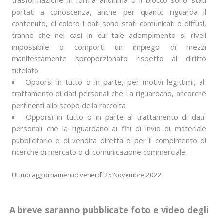
trasformazione in forma anonima o il blocco sono stati
portati a conoscenza, anche per quanto riguarda il
contenuto, di coloro i dati sono stati comunicati o diffusi,
tranne che nei casi in cui tale adempimento si riveli
impossibile o comporti un impiego di mezzi
manifestamente sproporzionato rispetto al diritto
tutelato
Opporsi in tutto o in parte, per motivi legittimi, al
trattamento di dati personali che La riguardano, ancorché
pertinenti allo scopo della raccolta
Opporsi in tutto o in parte al trattamento di dati
personali che la riguardano ai fini di invio di materiale
pubblicitario o di vendita diretta o per il compimento di
ricerche di mercato o di comunicazione commerciale.
Ultimo aggiornamento: venerdì 25 Novembre 2022
A breve saranno pubblicate foto e video degli