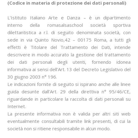
(Codice in materia di protezione dei dati personali)
L’Istituto Italiano Arte e Danza – è un dipartimento
interno della romasalsaschool società sportiva
dilettantistica a r.l. di seguito denominata società, con
sede in via Quinto Novio,42 – 00175 Roma, a tutti gli
effetti è Titolare del Trattamento dei Dati, intende
descrivere in modo accurato la gestione del trattamento
dei dati personali degli utenti, fornendo idonea
informativa ai sensi dell’Art. 13 del Decreto Legislativo del
30 giugno 2003 n° 196.
Le indicazioni fornite di seguito si ispirano anche alle linee
guida desunte dall’Art. 29 della direttiva n° 95/46/CE,
riguardande in particolare la raccolta di dati personali su
Internet.
La presente informativa non è valida per altri siti web
eventualmente consultabili tramite link presenti, di cui la
società non si ritiene responsabile in alcun modo.