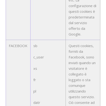
etc. La
configurazione di
questi cookies è
predeterminata
dal servizio
offerto da
Google.
FACEBOOK
sb
Questi cookies,
forniti da
c_user
Facebook, sono
inviati quando un
xs
visitatore è
collegato è
fr
loggato o sta
comunque
pl
utilizzando
questo servizio.
datr
Ciò consente ad