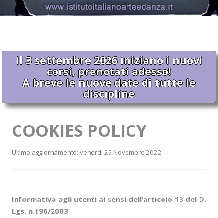
Il 3 settembre 2026 iniziano i nuovi
corsi, prenotati adesso!
A breve le nuove date di tutte le
discipline
COOKIES POLICY
Ultimo aggiornamento: venerdì 25 Novembre 2022
Informativa agli utenti ai sensi dell’articolo 13 del D.
Lgs. n.196/2003