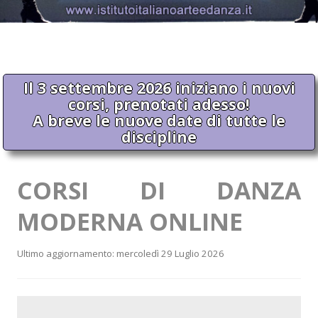
Il 3 settembre 2026 iniziano i nuovi
corsi, prenotati adesso!
A breve le nuove date di tutte le
discipline
CORSI DI DANZA
MODERNA ONLINE
Ultimo aggiornamento: mercoledì 29 Luglio 2026