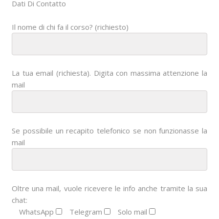
Dati Di Contatto
Il nome di chi fa il corso? (richiesto)
La tua email (richiesta). Digita con massima attenzione la
mail
Se possibile un recapito telefonico se non funzionasse la
mail
Oltre una mail, vuole ricevere le info anche tramite la sua
chat:
WhatsApp
Telegram
Solo mail