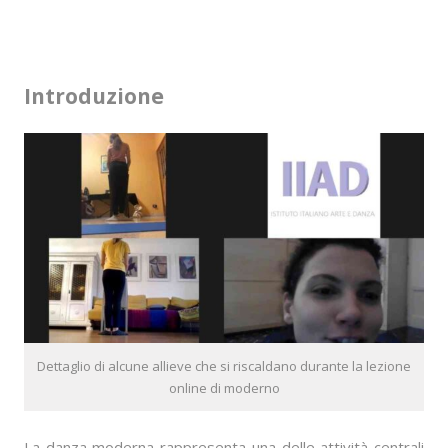
Introduzione
Dettaglio di alcune allieve che si riscaldano durante la lezione
online di moderno
La danza moderna rappresenta una delle attività centrali