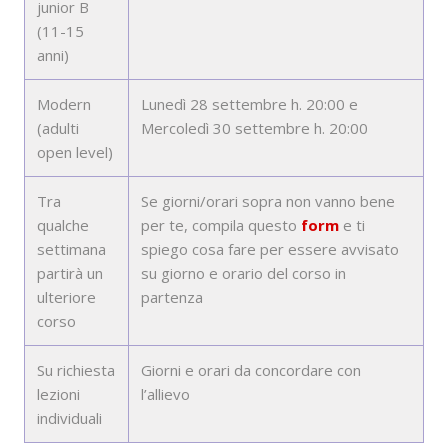
junior B
(11-15
anni)
Modern
Lunedì 28 settembre h. 20:00 e
(adulti
Mercoledì 30 settembre h. 20:00
open level)
Tra
Se giorni/orari sopra non vanno bene
qualche
per te, compila questo
form
e ti
settimana
spiego cosa fare per essere avvisato
partirà un
su giorno e orario del corso in
ulteriore
partenza
corso
Su richiesta
Giorni e orari da concordare con
lezioni
l’allievo
individuali