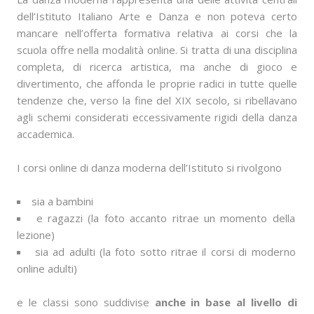
dell’Istituto Italiano Arte e Danza e non poteva certo
mancare nell’offerta formativa relativa ai corsi che la
scuola offre nella modalità online. Si tratta di una disciplina
completa, di ricerca artistica, ma anche di gioco e
divertimento, che affonda le proprie radici in tutte quelle
tendenze che, verso la fine del XIX secolo, si ribellavano
agli schemi considerati eccessivamente rigidi della danza
accademica.
I corsi online di danza moderna dell’Istituto si rivolgono
sia a bambini
e ragazzi (la foto accanto ritrae un momento della
lezione)
sia ad adulti (la foto sotto ritrae il corsi di moderno
online adulti)
e le classi sono suddivise
anche in base al livello di