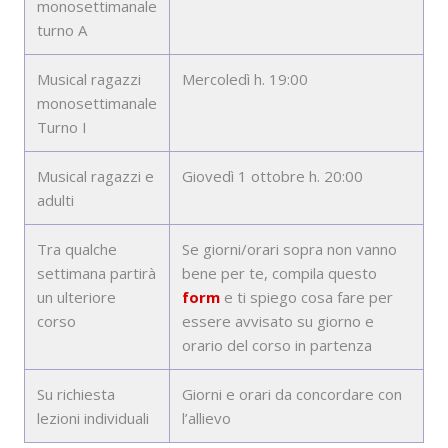
monosettimanale
turno A
Musical ragazzi
Mercoledì h. 19:00
monosettimanale
Turno I
Musical ragazzi e
Giovedì 1 ottobre h. 20:00
adulti
Tra qualche
Se giorni/orari sopra non vanno
settimana partirà
bene per te, compila questo
un ulteriore
form
e ti spiego cosa fare per
corso
essere avvisato su giorno e
orario del corso in partenza
Su richiesta
Giorni e orari da concordare con
lezioni individuali
l’allievo